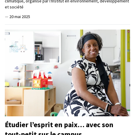
climatique, organisé par l
'
Institut en environnement, développement
et société
—
20 mai 2025
Étudier l’esprit en paix… avec son
tout-petit sur le campus