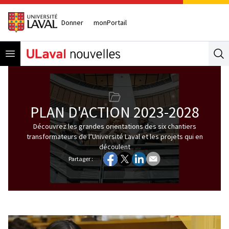
Donner
monPortail
Open menu
Se
PLAN D'ACTION 2023-2028
Découvrez les grandes orientations des six chantiers
transformateurs de l’Université Laval et les projets qui en
découlent
Partager :