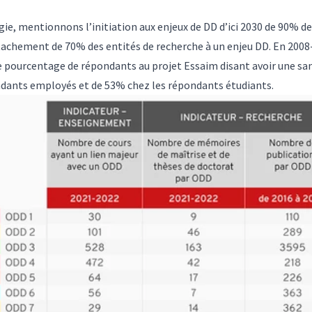
égie, mentionnons l’initiation aux enjeux de DD d’ici 2030 de 90% d
ttachement de 70% des entités de recherche à un enjeu DD. En 2008
e pourcentage de répondants au projet Essaim disant avoir une sa
dants employés et de 53% chez les répondants étudiants.