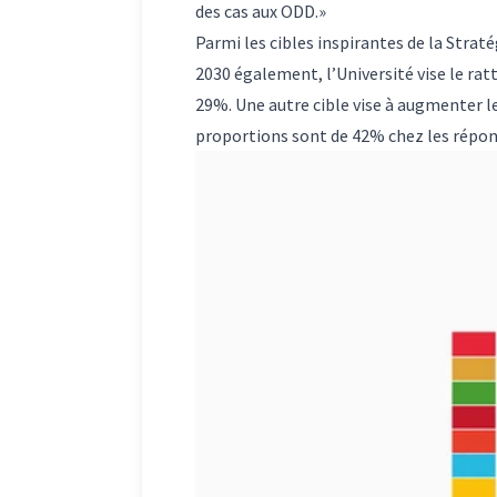
des cas aux ODD.»
Parmi les cibles inspirantes de la Strat
2030 également, l’Université vise le ra
29%. Une autre cible vise à augmenter l
proportions sont de 42% chez les répon