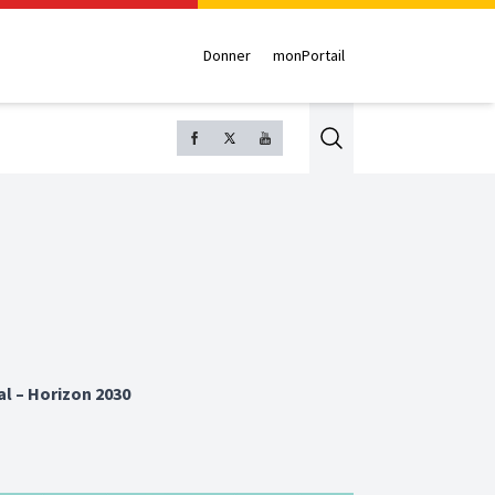
Donner
monPortail
Search
al – Horizon 2030