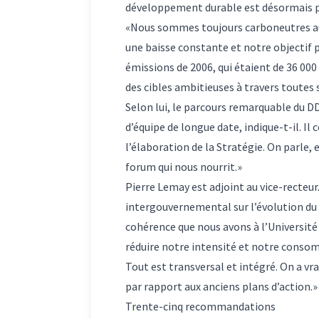
développement durable est désormais pr
«Nous sommes toujours carboneutres aujo
une baisse constante et notre objectif 
émissions de 2006, qui étaient de 36 00
des cibles ambitieuses à travers toutes 
Selon lui, le parcours remarquable du DD
d’équipe de longue date, indique-t-il. 
l’élaboration de la Stratégie. On parle,
forum qui nous nourrit.»
Pierre Lemay est adjoint au vice-recteur
intergouvernemental sur l’évolution du c
cohérence que nous avons à l’Université 
réduire notre intensité et notre conso
Tout est transversal et intégré. On a vr
par rapport aux anciens plans d’action.»
Trente-cinq recommandations