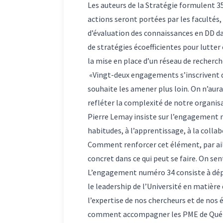
Les auteurs de la Stratégie formulent 
actions seront portées par les facultés,
d’évaluation des connaissances en DD da
de stratégies écoefficientes pour lutter 
la mise en place d’un réseau de recherc
«Vingt-deux engagements s’inscrivent da
souhaite les amener plus loin. On n’aura
refléter la complexité de notre organis
Pierre Lemay insiste sur l’engagement n
habitudes, à l’apprentissage, à la collab
Comment renforcer cet élément, par aille
concret dans ce qui peut se faire. On sent
L’engagement numéro 34 consiste à déplo
le leadership de l’Université en matiè
l’expertise de nos chercheurs et de nos
comment accompagner les PME de Québec 