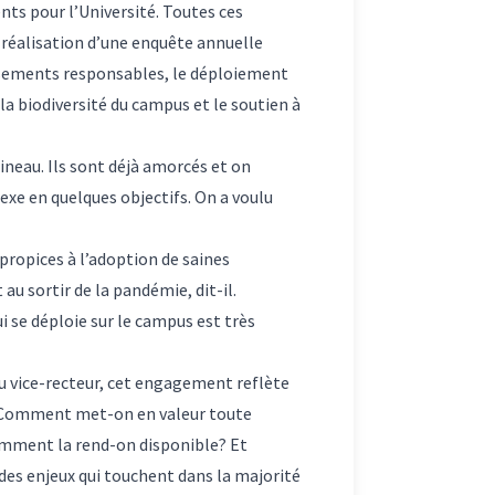
s pour l’Université. Toutes ces
a réalisation d’une enquête annuelle
issements responsables, le déploiement
 la biodiversité du campus et le soutien à
ineau. Ils sont déjà amorcés et on
exe en quelques objectifs. On a voulu
propices à l’adoption de saines
au sortir de la pandémie, dit-il.
i se déploie sur le campus est très
u vice-recteur, cet engagement reflète
l. Comment met-on en valeur toute
comment la rend-on disponible? Et
es enjeux qui touchent dans la majorité