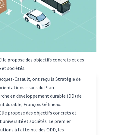
Elle propose des objectifs concrets et des
 et sociétés.
acques-Casault, ont reçu la
Stratégie de
orientations issues du Plan
émarche en développement durable (DD) de
ent durable, François Gélineau.
 Elle propose des objectifs concrets et
t université et sociétés. Le premier
tions à l’atteinte des ODD, les