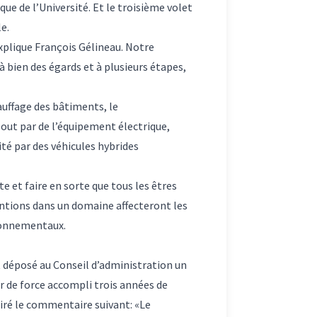
ue de l’Université. Et le troisième volet
e.
xplique François Gélineau. Notre
 bien des égards et à plusieurs étapes,
auffage des bâtiments, le
ut par de l’équipement électrique,
ité par des véhicules hybrides
e et faire en sorte que tous les êtres
ventions dans un domaine affecteront les
ironnementaux.
t déposé au Conseil d’administration un
our de force accompli trois années de
piré le commentaire suivant: «Le