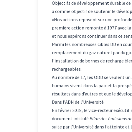
Objectifs de développement durable de l’
a comme objectif de soutenir le dévelo
«Nos actions reposent sur une profonde
première action remonte à 1977 avec la 
et nous espérons continuer dans ce sens
Parmi les nombreuses cibles DD en cours
remplacement du gaz naturel par du ga
l’installation de bornes de recharge éle
rechargeables.
Au nombre de 17, les ODD se veulent un a
humains vivent dans la paix et la prospé
résultats dans d’autres et que le dével
Dans l’ADN de l’Université
En février 2018, le vice-recteur exécuti
document intitulé
Bilan des émissions de
suite par l’Université dans l’atteinte e