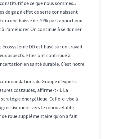
constitutif de ce que nous sommes.»
s de gaz à effet de serre connaissent
ntera une baisse de 70% par rapport aux
à l’améliorer. On continue à se donner
re écosystème DD est basé sur un travail
eux aspects. Elles ont contribué à
oncertation en santé durable. C’est notre
es recommandations du Groupe d’experts
sures costaudes, affirme-t-il. La
tratégie énergétique. Celle-ci vise à
ogressivement vers le renouvelable.
r de roue supplémentaire qu’on a fait