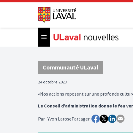
Open menu
Communauté ULaval
24 octobre 2023
«Nos actions reposent sur une profonde cultu
Le Conseil d’administration donne le feu ver
Par
:
Yvon Larose
Partager :