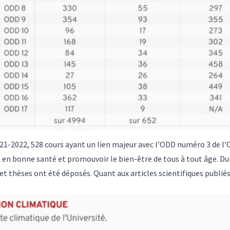
-2022, 528 cours ayant un lien majeur avec l’ODD numéro 3 de l’O
e en bonne santé et promouvoir le bien-être de tous à tout âge. D
t thèses ont été déposés. Quant aux articles scientifiques publiés