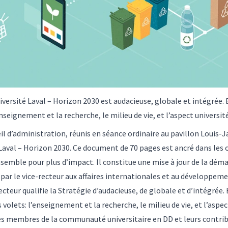
iversité Laval – Horizon 2030
est audacieuse, globale et intégrée. 
nseignement et la recherche, le milieu de vie, et l’aspect université
 d’administration, réunis en séance ordinaire au pavillon Louis-J
Laval – Horizon 2030
. Ce document de 70 pages est ancré dans les 
nsemble pour plus d’impact. Il constitue une mise à jour de la d
il par le vice-recteur aux affaires internationales et au développem
cteur qualifie la Stratégie d’audacieuse, de globale et d’intégrée.
 volets: l’enseignement et la recherche, le milieu de vie, et l’aspec
des membres de la communauté universitaire en DD et leurs contribu