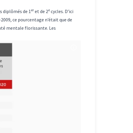
er
e
es diplômés de 1
et de 2
cycles. D’ici
-2009, ce pourcentage n’était que de
nté mentale florissante. Les