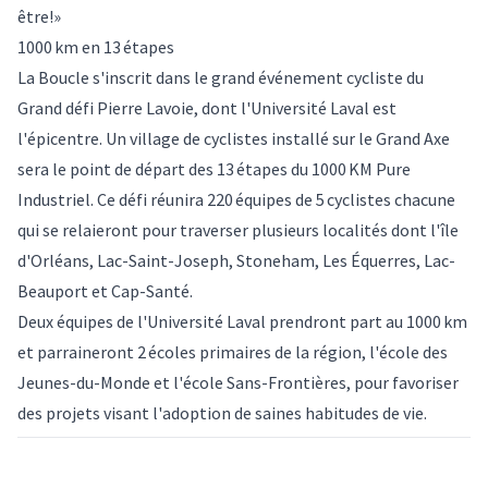
être!»
1000 km en 13 étapes
La Boucle s'inscrit dans le grand événement cycliste du
Grand défi Pierre Lavoie, dont l'Université Laval est
l'épicentre. Un village de cyclistes installé sur le Grand Axe
sera le point de départ des 13 étapes du 1000 KM Pure
Industriel. Ce défi réunira 220 équipes de 5 cyclistes chacune
qui se relaieront pour traverser plusieurs localités dont l'île
d'Orléans, Lac-Saint-Joseph, Stoneham, Les Équerres, Lac-
Beauport et Cap-Santé.
Deux équipes de l'Université Laval prendront part au 1000 km
et parraineront 2 écoles primaires de la région, l'école des
Jeunes-du-Monde et l'école Sans-Frontières, pour favoriser
des projets visant l'adoption de saines habitudes de vie.