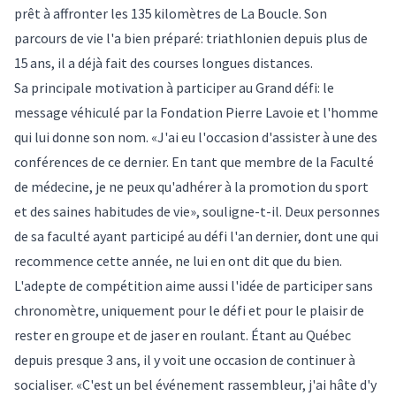
prêt à affronter les 135 kilomètres de La Boucle. Son
parcours de vie l'a bien préparé: triathlonien depuis plus de
15 ans, il a déjà fait des courses longues distances.
Sa principale motivation à participer au Grand défi: le
message véhiculé par la Fondation Pierre Lavoie et l'homme
qui lui donne son nom. «J'ai eu l'occasion d'assister à une des
conférences de ce dernier. En tant que membre de la Faculté
de médecine, je ne peux qu'adhérer à la promotion du sport
et des saines habitudes de vie», souligne-t-il. Deux personnes
de sa faculté ayant participé au défi l'an dernier, dont une qui
recommence cette année, ne lui en ont dit que du bien.
L'adepte de compétition aime aussi l'idée de participer sans
chronomètre, uniquement pour le défi et pour le plaisir de
rester en groupe et de jaser en roulant. Étant au Québec
depuis presque 3 ans, il y voit une occasion de continuer à
socialiser. «C'est un bel événement rassembleur, j'ai hâte d'y