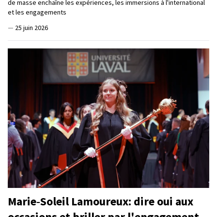
de masse enchaîne les expériences, les immersions à l'international
et les engagements
—
25 juin 2026
Marie‑Soleil Lamoureux: dire oui aux
occasions et briller par l'engagement