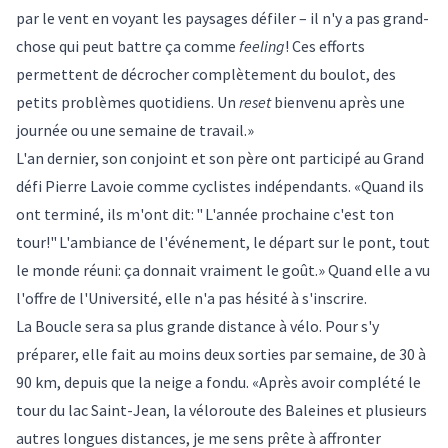
par le vent en voyant les paysages défiler – il n'y a pas grand-
chose qui peut battre ça comme
feeling
! Ces efforts
permettent de décrocher complètement du boulot, des
petits problèmes quotidiens. Un
reset
bienvenu après une
journée ou une semaine de travail.»
L'an dernier, son conjoint et son père ont participé au Grand
défi Pierre Lavoie comme cyclistes indépendants. «Quand ils
ont terminé, ils m'ont dit: " L'année prochaine c'est ton
tour!" L'ambiance de l'événement, le départ sur le pont, tout
le monde réuni: ça donnait vraiment le goût.» Quand elle a vu
l'offre de l'Université, elle n'a pas hésité à s'inscrire.
La Boucle sera sa plus grande distance à vélo. Pour s'y
préparer, elle fait au moins deux sorties par semaine, de 30 à
90 km, depuis que la neige a fondu. «Après avoir complété le
tour du lac Saint-Jean, la véloroute des Baleines et plusieurs
autres longues distances, je me sens prête à affronter