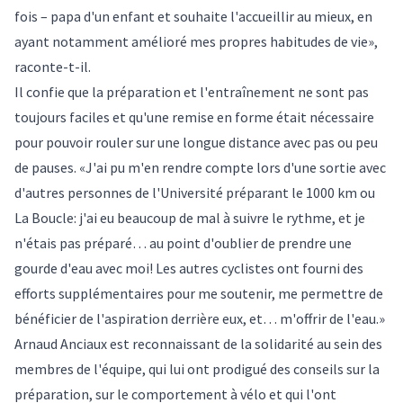
fois – papa d'un enfant et souhaite l'accueillir au mieux, en
ayant notamment amélioré mes propres habitudes de vie»,
raconte-t-il.
Il confie que la préparation et l'entraînement ne sont pas
toujours faciles et qu'une remise en forme était nécessaire
pour pouvoir rouler sur une longue distance avec pas ou peu
de pauses. «J'ai pu m'en rendre compte lors d'une sortie avec
d'autres personnes de l'Université préparant le 1000 km ou
La Boucle: j'ai eu beaucoup de mal à suivre le rythme, et je
n'étais pas préparé… au point d'oublier de prendre une
gourde d'eau avec moi! Les autres cyclistes ont fourni des
efforts supplémentaires pour me soutenir, me permettre de
bénéficier de l'aspiration derrière eux, et… m'offrir de l'eau.»
Arnaud Anciaux est reconnaissant de la solidarité au sein des
membres de l'équipe, qui lui ont prodigué des conseils sur la
préparation, sur le comportement à vélo et qui l'ont