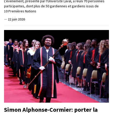
L'événement, présenté par l'Université Laval, a réuni 70 personnes
participantes, dont plus de 50 gardiennes et gardiens issus de
10 Premières Nations
—
22 juin 2026
Simon Alphonse-Cormier: porter la