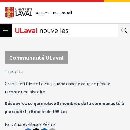
Donner
monPortail
Open menu
Se
Communauté ULaval
5 juin 2025
Grand défi Pierre Lavoie: quand chaque coup de pédale
raconte une histoire
Découvrez ce qui motive 3 membres de la communauté à
parcourir La Boucle de 135 km
Par
:
Audrey-Maude Vézina