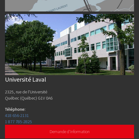
Université Laval
2325, rue de l'Université
Québec (Québec) G1V 0A6
Téléphone
:
418 656-2131
1 877 785-2825
Demande d'information