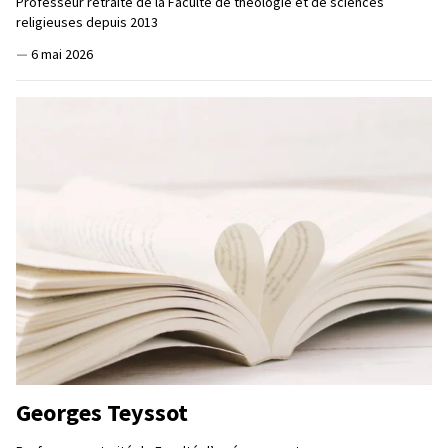
Professeur retraité de la Faculté de théologie et de sciences
religieuses depuis 2013
—
6 mai 2026
Georges Teyssot