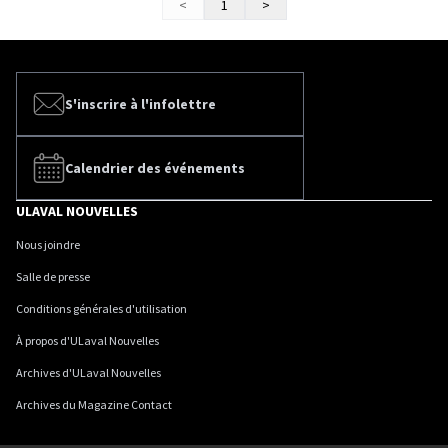
<
1
>
S'inscrire à l'infolettre
Calendrier des événements
ULAVAL NOUVELLES
Nous joindre
Salle de presse
Conditions générales d'utilisation
À propos d'ULaval Nouvelles
Archives d'ULaval Nouvelles
Archives du Magazine Contact