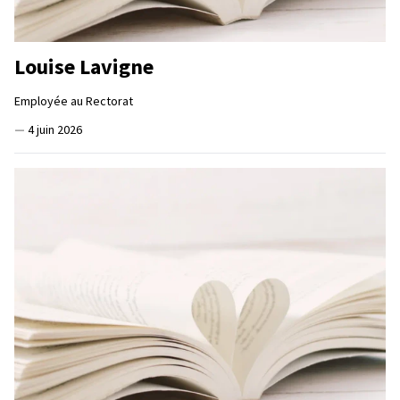
Louise Lavigne
Employée au Rectorat
—
4 juin 2026