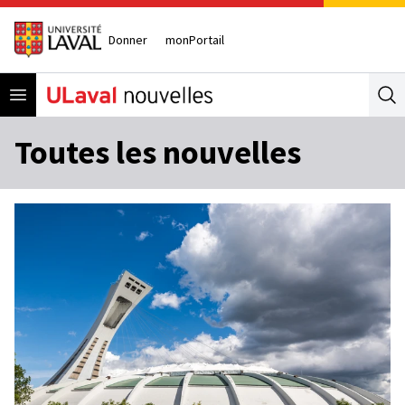
Donner
monPortail
Open menu
Se
Toutes les nouvelles