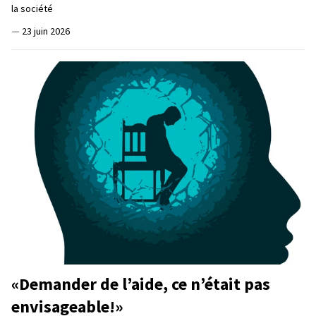
la société
—
23 juin 2026
«Demander de l’aide, ce n’était pas
envisageable!»