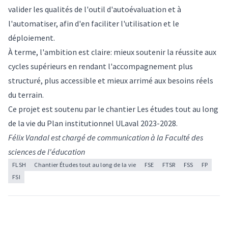
valider les qualités de l'outil d'autoévaluation et à
l'automatiser, afin d'en faciliter l'utilisation et le
déploiement.
À terme, l'ambition est claire: mieux soutenir la réussite aux
cycles supérieurs en rendant l'accompagnement plus
structuré, plus accessible et mieux arrimé aux besoins réels
du terrain.
Ce projet est soutenu par le
chantier Les études tout au long
de la vie
du Plan institutionnel ULaval 2023-2028.
Félix Vandal est chargé de communication à la Faculté des
sciences de l'éducation
FLSH
Chantier Études tout au long de la vie
FSE
FTSR
FSS
FP
FSI