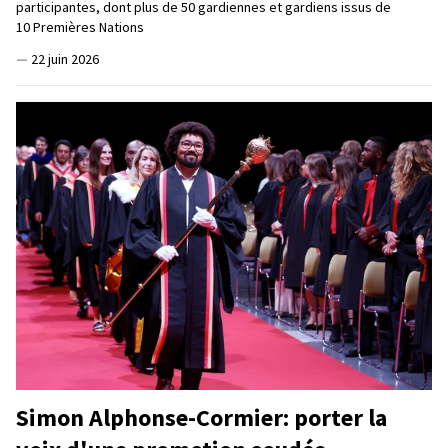
participantes, dont plus de 50 gardiennes et gardiens issus de
10 Premières Nations
—
22 juin 2026
Simon Alphonse-Cormier: porter la