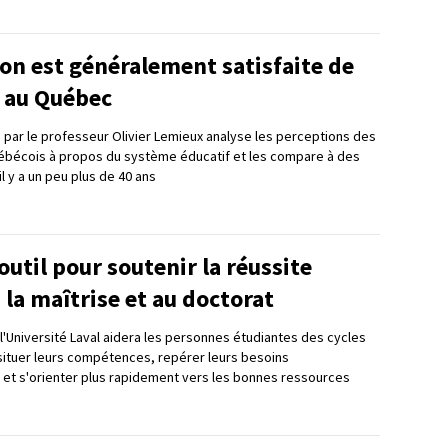
on est généralement satisfaite de
n au Québec
 par le professeur Olivier Lemieux analyse les perceptions des
bécois à propos du système éducatif et les compare à des
il y a un peu plus de 40 ans
util pour soutenir la réussite
 la maîtrise et au doctorat
 l'Université Laval aidera les personnes étudiantes des cycles
situer leurs compétences, repérer leurs besoins
t s'orienter plus rapidement vers les bonnes ressources