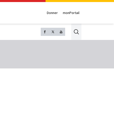
Donner
monPortail
Search