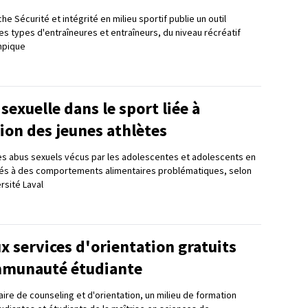
he Sécurité et intégrité en milieu sportif publie un outil
es types d'entraîneures et entraîneurs, du niveau récréatif
mpique
 sexuelle dans le sport liée à
ion des jeunes athlètes
es abus sexuels vécus par les adolescentes et adolescents en
 liés à des comportements alimentaires problématiques, selon
rsité Laval
 services d'orientation gratuits
mmunauté étudiante
taire de counseling et d'orientation, un milieu de formation