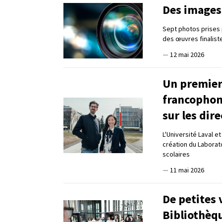
Des images 
Sept photos prises 
des œuvres finalis
—
12 mai 2026
Un premier 
francophone
sur les dir
L'Université Laval e
création du Laborato
scolaires
—
11 mai 2026
De petites v
Bibliothèqu