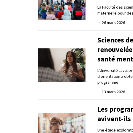
La Faculté des scie
maternelle pour des
—
26 mars 2026
Sciences de
renouvelée
santé ment
L'Université Laval p
d'orientation à obte
programme
—
13 mars 2026
Les progra
avivent-ils
Une étude explorato