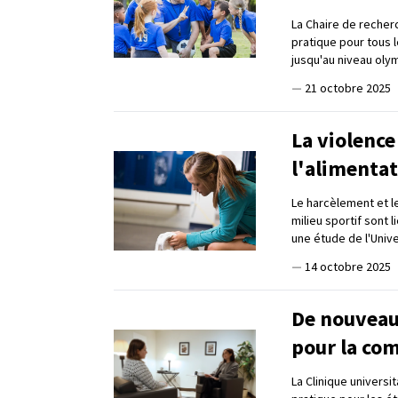
La Chaire de recherc
pratique pour tous l
jusqu'au niveau oly
—
21 octobre 2025
La violence
l'alimentat
Le harcèlement et l
milieu sportif sont
une étude de l'Unive
—
14 octobre 2025
De nouveaux
pour la co
La Clinique universi