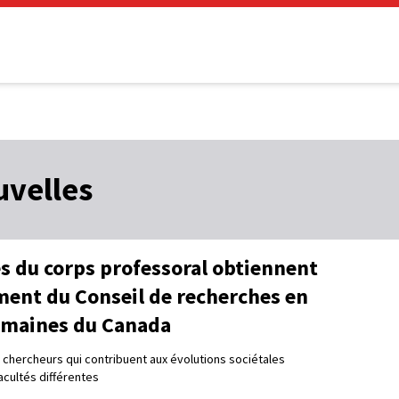
uvelles
 du corps professoral obtiennent
ment du Conseil de recherches en
umaines du Canada
chercheurs qui contribuent aux évolutions sociétales
acultés différentes