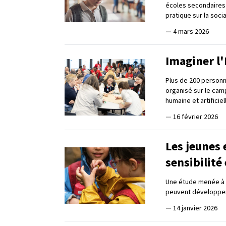
écoles secondaires 
pratique sur la socia
—
4 mars 2026
Imaginer l'
Plus de 200 person
organisé sur le cam
humaine et artificiel
—
16 février 2026
Les jeunes 
sensibilité
Une étude menée à l
peuvent développer 
—
14 janvier 2026