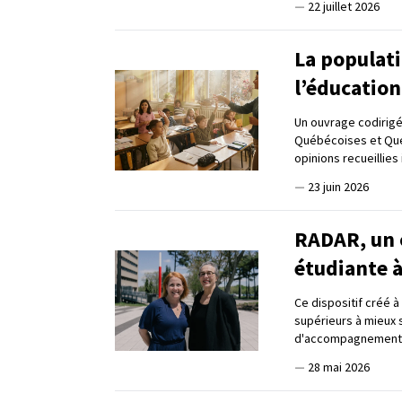
—
22 juillet 2026
La populati
l’éducatio
Un ouvrage codirigé
Québécoises et Qué
opinions recueillies 
—
23 juin 2026
RADAR, un o
étudiante à
Ce dispositif créé à
supérieurs à mieux 
d'accompagnement e
—
28 mai 2026