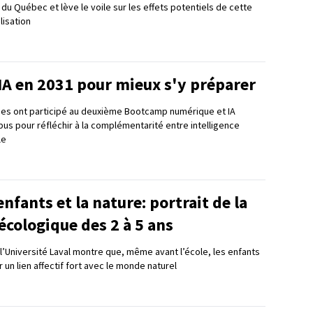
du Québec et lève le voile sur les effets potentiels de cette
lisation
IA en 2031 pour mieux s'y préparer
nes ont participé au deuxième Bootcamp numérique et IA
pus pour réfléchir à la complémentarité entre intelligence
le
enfants et la nature: portrait de la
 écologique des 2 à 5 ans
’Université Laval montre que, même avant l’école, les enfants
un lien affectif fort avec le monde naturel