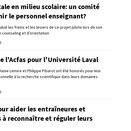
le en milieu scolaire: un comité
nir le personnel enseignant?
lué les freins et les leviers de ce projet pilote lors de son
e counseling et d'orientation
5
de l'Acfas pour l'Université Laval
anie Lemire et Philippe Pibarot ont été honorés pour leur
ionnelle à la recherche scientifique dans leurs domaines
5
ur aider les entraîneures et
 à reconnaître et réguler leurs