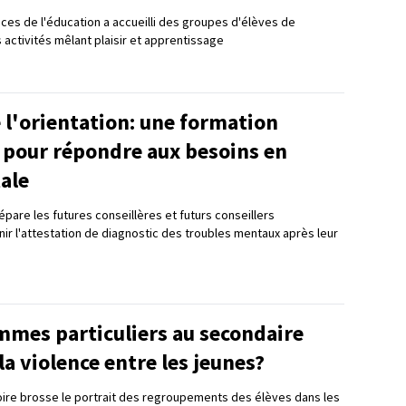
nces de l'éducation a accueilli des groupes d'élèves de
 activités mêlant plaisir et apprentissage
 l'orientation: une formation
 pour répondre aux besoins en
ale
répare les futures conseillères et futurs conseillers
nir l'attestation de diagnostic des troubles mentaux après leur
mmes particuliers au secondaire
 la violence entre les jeunes?
ire brosse le portrait des regroupements des élèves dans les