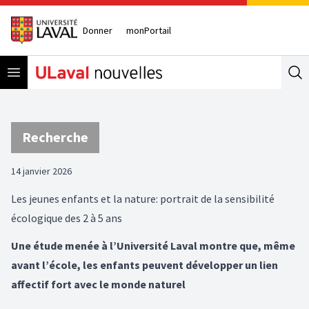
Donner
monPortail
Open menu
Se
Recherche
14 janvier 2026
Les jeunes enfants et la nature: portrait de la sensibilité
écologique des 2 à 5 ans
Une étude menée à l’Université Laval montre que, même
avant l’école, les enfants peuvent développer un lien
affectif fort avec le monde naturel