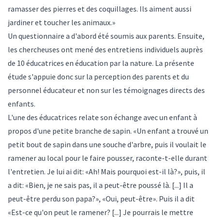
ramasser des pierres et des coquillages. Ils aiment aussi
jardiner et toucher les animaux.»
Un questionnaire a d'abord été soumis aux parents. Ensuite,
les chercheuses ont mené des entretiens individuels auprès
de 10 éducatrices en éducation par la nature. La présente
étude s'appuie donc sur la perception des parents et du
personnel éducateur et non sur les témoignages directs des
enfants.
L'une des éducatrices relate son échange avec un enfant à
propos d'une petite branche de sapin. «Un enfant a trouvé un
petit bout de sapin dans une souche d'arbre, puis il voulait le
ramener au local pour le faire pousser, raconte-t-elle durant
l'entretien. Je lui ai dit: «Ah! Mais pourquoi est-il là?», puis, il
a dit: «Bien, je ne sais pas, il a peut-être poussé là. [...] Il a
peut-être perdu son papa?», «Oui, peut-être». Puis il a dit
«Est-ce qu'on peut le ramener? [...] Je pourrais le mettre