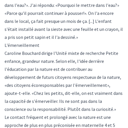
dans l'eau?». J'ai répondu: «Pourquoi le mettre dans l'eau?»
«Parce qu'il pourrait continuer à pousser!». On l'a encore
dans le local, ça fait presque un mois de ça. [...] L'enfant
s'était installé avant la sieste avec une feuille et un crayon, il
a pris son petit sapin et il l'a dessiné.»
L'émerveillement
Caroline Bouchard dirige l'Unité mixte de recherche Petite
enfance, grandeur nature. Selon elle, l'idée derrière
l'éducation par la nature est de contribuer au
développement de futurs citoyens respectueux de la nature,
«des citoyens écoresponsables par l'émerveillement»,
ajoute-t-elle. «Chez les petits, dit-elle, on est vraiment dans
la capacité de s'émerveiller. Ils ne sont pas dans la
conscience ou la responsabilité. Plutôt dans la curiosité.»
Le contact fréquent et prolongé avec la nature est une
approche de plus en plus préconisée en maternelle 4 et 5