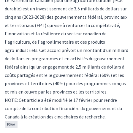
Le Partenariat canadien pour une agriculture durable (PCA
durable) est un investissement de 3,5 milliards de dollars sur
cinq ans (2023‐2028) des gouvernements fédéral, provinciaux
et territoriaux (FPT) qui vise à renforcer la compétitivité,
l'innovation et la résilience du secteur canadien de
l'agriculture, de l'agroalimentaire et des produits
agro‑industriels. Cet accord prévoit un montant d'un milliard
de dollars en programmes et en activités du gouvernement
fédéral ainsi qu'un engagement de 2,5 milliards de dollars à
coûts partagés entre le gouvernement fédéral (60%) et les
provinces et territoires (40%) pour des programmes conçus
et mis en œuvre par les provinces et les territoires.
NOTE: Cet article a été modifié le 17 février pour rendre
compte de la contribution financière du gouvernement du
Canada à la création des cinq chaires de recherche.
FSAA