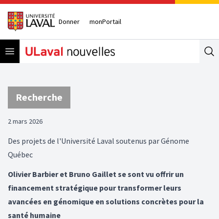
Donner
monPortail
Open menu
Se
Recherche
2 mars 2026
Des projets de l'Université Laval soutenus par Génome
Québec
Olivier Barbier et Bruno Gaillet se sont vu offrir un
financement stratégique pour transformer leurs
avancées en génomique en solutions concrètes pour la
santé humaine