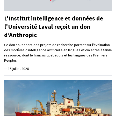
L'Institut intelligence et données de
l'Université Laval reçoit un don
d’Anthropic
Ce don soutiendra des projets de recherche portant sur l'évaluation
des modèles d'intelligence artificielle en langues et dialectes à faible
ressource, dont le français québécois et les langues des Premiers
Peuples
—
15 juillet 2026