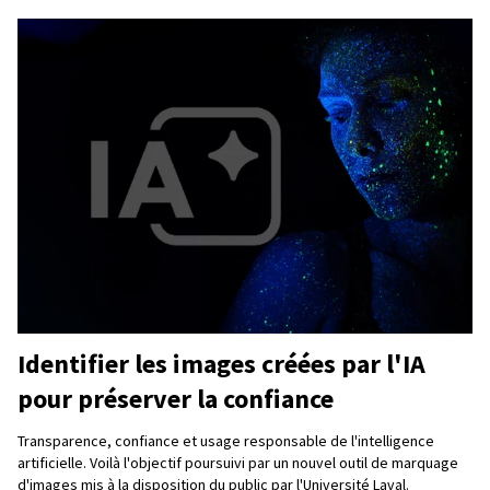
Identifier les images créées par l'IA
pour préserver la confiance
Transparence, confiance et usage responsable de l'intelligence
artificielle. Voilà l'objectif poursuivi par un nouvel outil de marquage
d'images mis à la disposition du public par l'Université Laval.