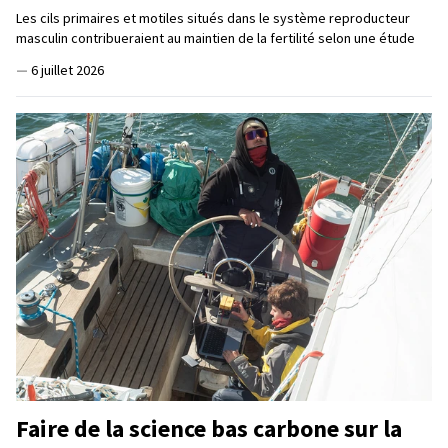
Les cils primaires et motiles situés dans le système reproducteur
masculin contribueraient au maintien de la fertilité selon une étude
—
6 juillet 2026
Faire de la science bas carbone sur la