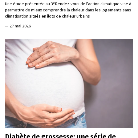
e
Une étude présentée au 3
Rendez-vous de l'action climatique vise à
permettre de mieux comprendre la chaleur dans les logements sans
climatisation situés en îlots de chaleur urbains
—
27 mai 2026
Diabète de grossesse: une série de