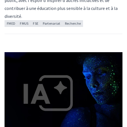
public, avec l'espoir d'inspirer d'autres initiatives et de
contribuer à une éducation plus sensible à la culture et à la
diversité.
FMED
FMUS
FSE
Partenariat
Recherche