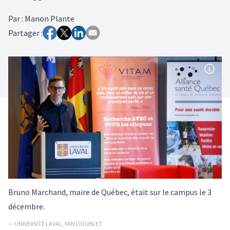
Par
:
Manon Plante
Partager :
Bruno Marchand, maire de Québec, était sur le campus le 3
décembre.
— UNIVERSITÉ LAVAL, YAN DOUBLET