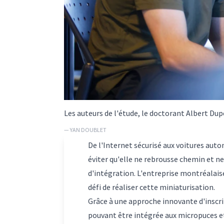
Les auteurs de l'étude, le doctorant Albert Du
— YAN DOUBLET
De l'Internet sécurisé aux voitures aut
éviter qu'elle ne rebrousse chemin et ne 
d'intégration. L'entreprise montréalais
défi de réaliser cette miniaturisation.
Grâce à une approche innovante d'inscrip
pouvant être intégrée aux micropuces e