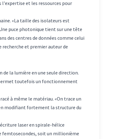
 l'expertise et les ressources pour
ine. «La taille des isolateurs est
Une puce photonique tient sur une tête
. Dans des centres de données comme celui
e recherche et premier auteur de
 de la lumière en une seule direction.
 permet toutefois un fonctionnement
 tracé à même le matériau. «On trace un
e en modifiant fortement la structure du
écriture laser en spirale-hélice
 de femtosecondes, soit un millionième