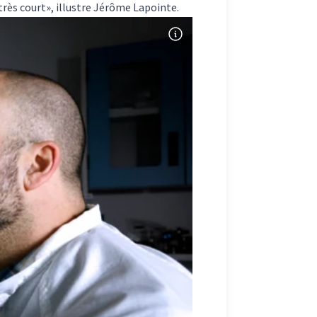
très court», illustre Jérôme Lapointe.