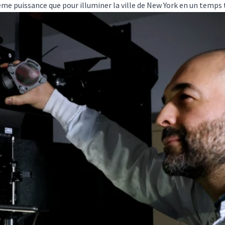
ême puissance que pour illuminer la ville de New York en un temps 