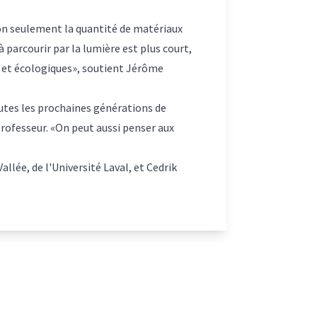
non seulement la quantité de matériaux
parcourir par la lumière est plus court,
s et écologiques», soutient Jérôme
outes les prochaines générations de
professeur. «On peut aussi penser aux
llée, de l'Université Laval, et Cedrik