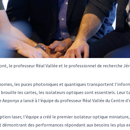
pont, le professeur Réal Vallée et le professionnel de recherche J
onomes, les puces photoniques et quantiques transportent l'infor
brouille les cartes, les isolateurs optiques sont essentiels. Leur t
e Aeponyx a lancé à l'équipe du professeur
Réal Vallée
du Centre d'
tion laser, l'équipe a créé le premier isolateur optique miniature,
t démontrant des performances répondant aux besoins les plus ex