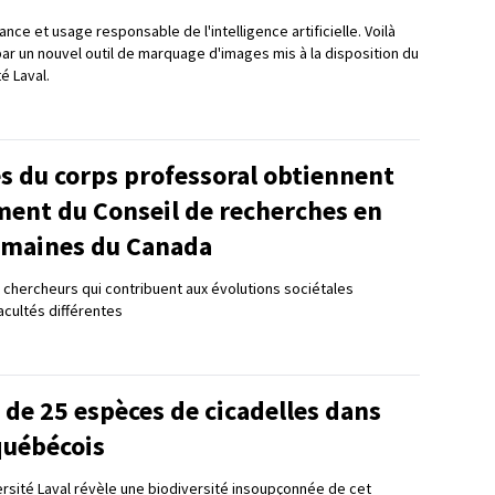
nce et usage responsable de l'intelligence artificielle. Voilà
 par un nouvel outil de marquage d'images mis à la disposition du
té Laval.
 du corps professoral obtiennent
ment du Conseil de recherches en
umaines du Canada
chercheurs qui contribuent aux évolutions sociétales
acultés différentes
de 25 espèces de cicadelles dans
québécois
ersité Laval révèle une biodiversité insoupçonnée de cet