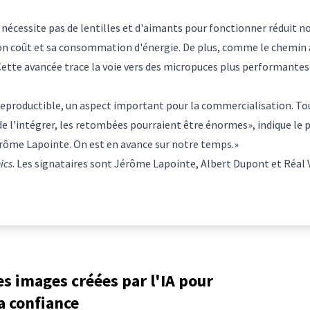
e nécessite pas de lentilles et d'aimants pour fonctionner réduit 
son coût et sa consommation d'énergie. De plus, comme le chemin à 
«Cette avancée trace la voie vers des micropuces plus performante
e reproductible, un aspect important pour la commercialisation. T
de l'intégrer, les retombées pourraient être énormes», indique le 
érôme Lapointe. On est en avance sur notre temps.»
ics
. Les signataires sont Jérôme Lapointe, Albert Dupont et Réal Va
les images créées par l'IA pour
a confiance