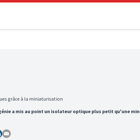
es grâce à la miniaturisation
génie a mis au point un isolateur optique plus petit qu'une m