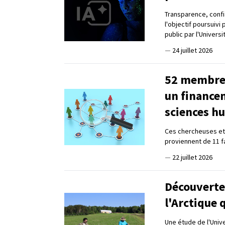
Transparence, confia
l'objectif poursuivi
public par l'Universi
—
24 juillet 2026
52 membres
un finance
sciences h
Ces chercheuses et 
proviennent de 11 f
—
22 juillet 2026
Découverte 
l'Arctique 
Une étude de l'Univ