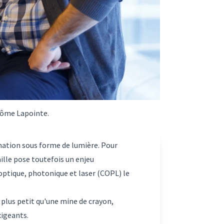
érôme Lapointe.
mation sous forme de lumière. Pour
aille pose toutefois un enjeu
optique, photonique et laser (COPL) le
 plus petit qu'une mine de crayon,
igeants.