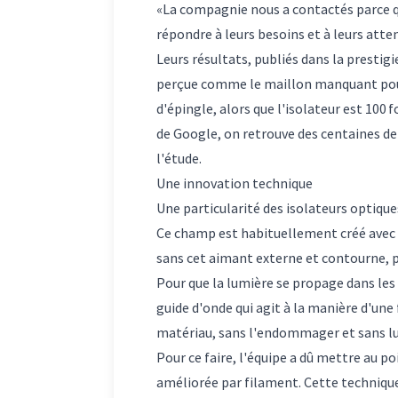
«La compagnie nous a contactés parce qu'
répondre à leurs besoins et à leurs atte
Leurs résultats, publiés dans la prestig
perçue comme le maillon manquant pour 
d'épingle, alors que l'isolateur est 100
de Google, on retrouve des centaines de
l'étude.
Une innovation technique
Une particularité des isolateurs optiqu
Ce champ est habituellement créé avec
sans cet aimant externe et contourne, pa
Pour que la lumière se propage dans les 
guide d'onde qui agit à la manière d'une 
matériau, sans l'endommager et sans lu
Pour ce faire, l'équipe a dû mettre au p
améliorée par filament. Cette technique,