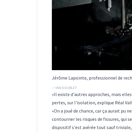
Jérôme Lapointe, professionnel de reche
— YAN DOUBLET
«Il existe d'autres approches, mais ell
pertes, sur l'isolation, explique Réal V
«On a joué de chance, car ça aurait pu ne
contourner les risques de fissures, qui s
dispositif s'est avérée tout sauf triviale