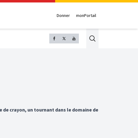
Donner
monPortail
Search
ine de crayon, un tournant dans le domaine de