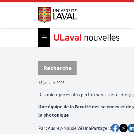
Open menu
Recherche
15 janvier 2025
Des micropuces plus performantes et écologiqu
Une équipe de la Faculté des sciences et de 
la photonique
Par
:
Audrey-Maude Vézina
Partager :