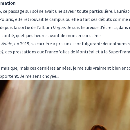
mmation
e, ce passage sur scène avait une saveur toute particulière. Lauréat
 Polaris, elle retrouvait le campus où elle a fait ses débuts comme
depuis la sortie de l'album
Dogue
. Je suis heureuse d'être ici, dan
le confié, quelques heures avant de monter sur scène.
,
Adèle
, en 2019, sa carrière a pris un essor fulgurant: deux albums 
p]
, des prestations aux Francofolies de Montréal et à la SuperFra
 musique, mais ces dernières années, je me suis vraiment bien entou
upportent. Je me sens choyée.»