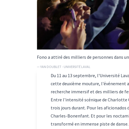
Fono a attiré des milliers de personnes dans un
— YAN DOUBLET - UNIVERSITÉ LAVAL
Du 11 au 13 septembre, l'Université Lava
cette deuxième mouture, l'événement a fr
recherche immersif et des milliers de fe
Entre l'intensité scénique de Charlotte 
trois jours durant. Pour les aficionados 
Charles-Bonenfant. Et pour les noctambu
transformé en immense piste de danse. 