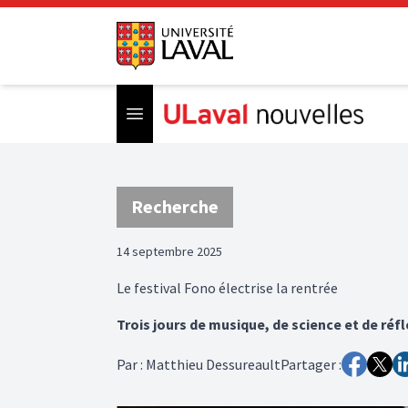
Open menu
Recherche
14 septembre 2025
Le festival Fono électrise la rentrée
Trois jours de musique, de science et de réf
Par
:
Matthieu Dessureault
Partager :