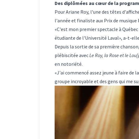
Des diplômées au cœur de la progra
Pour Ariane Roy, l'une des têtes d'affich
l'année et finaliste aux Prix de musique
«C'est mon premier spectacle à Québec 
étudiante de l'Université Laval», a-t-el
Depuis la sortie de sa première chanson
plébiscitée avec
Le Roy, la Rose et le Lou[
en notoriété.
«J'ai commencé assez jeune à faire de la
groupe incroyable et des gens qui me s