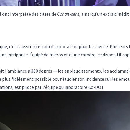
 ont interprété des titres de
Contre-sens
, ainsi qu'un extrait inéd
que; c'est aussi un terrain d'exploration pour la science. Plusieurs f
ins intrigante. Équipé de micros et d'une caméra, ce dispositif ca
saisit l'ambiance à 360 degrés — les applaudissements, les acclamati
le plus fidèlement possible pour étudier son incidence sur les émot
ations, est piloté par l'équipe du laboratoire
Co-DOT
.