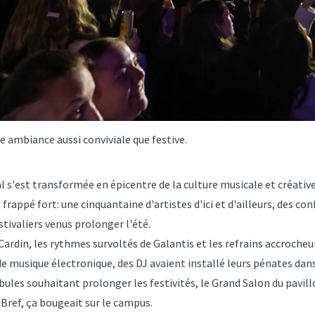
e ambiance aussi conviviale que festive.
l s'est transformée en épicentre de la culture musicale et créative
appé fort: une cinquantaine d'artistes d'ici et d'ailleurs, des con
stivaliers venus prolonger l'été.
Cardin, les rythmes survoltés de Galantis et les refrains accrocheur
de musique électronique, des DJ avaient installé leurs pénates dans
les souhaitant prolonger les festivités, le Grand Salon du pavill
Bref, ça bougeait sur le campus.