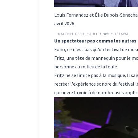
Louis Fernandez et Élie Dubois-Sénéchal
avril 2026.
— MATTHIEU DESSUREAULT - UNIVERSITÉ LAVAL
Un spectateur pas comme les autres
Fono, ce n'est pas qu'un festival de musi
Fritz, une tête de mannequin pour le mo
personne au milieu de la foule.
Fritz ne se limite pas à la musique. Il 
recréer l'expérience sonore du festival 
qui ouvre la voie à de nombreuses applic