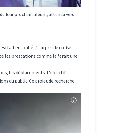
it de leur prochain album, attendu vers
estivaliers ont été surpris de croiser
pte les prestations comme le ferait une
ons, les déplacements. L'objectif:
ions du public. Ce projet de recherche,