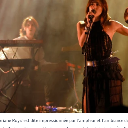
Ariane Roy s'est dite impressionnée par l'ampleur et l'ambiance de