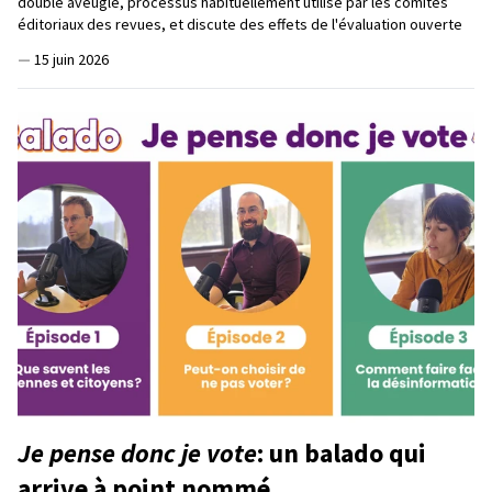
double aveugle, processus habituellement utilisé par les comités
éditoriaux des revues, et discute des effets de l'évaluation ouverte
—
15 juin 2026
Je pense donc je vote
: un balado qui
arrive à point nommé