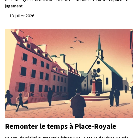
jugement
—
13 juillet 2026
Remonter le temps à Place-Royale
Un outil de réalité augmentée fait revivre l'histoire de Place-Royale