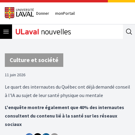
Donner
monPortail
Open menu
Se
Culture et société
11 juin 2026
Le quart des internautes du Québec ont déjà demandé conseil
à l'IA au sujet de leur santé physique ou mentale
L'enquête montre également que 40% des internautes
consultent du contenu lié à la santé sur les réseaux
sociaux