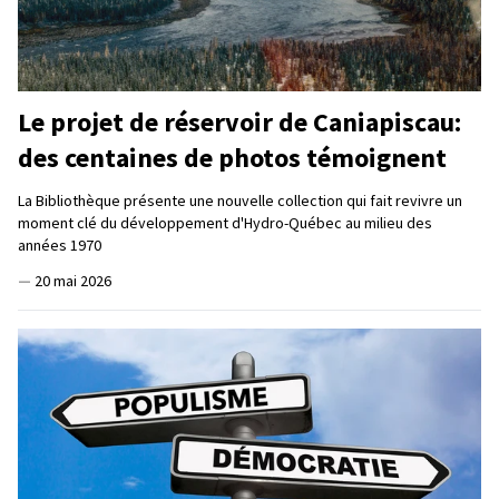
Le projet de réservoir de Caniapiscau:
des centaines de photos témoignent
La Bibliothèque présente une nouvelle collection qui fait revivre un
moment clé du développement d'Hydro-Québec au milieu des
années 1970
—
20 mai 2026