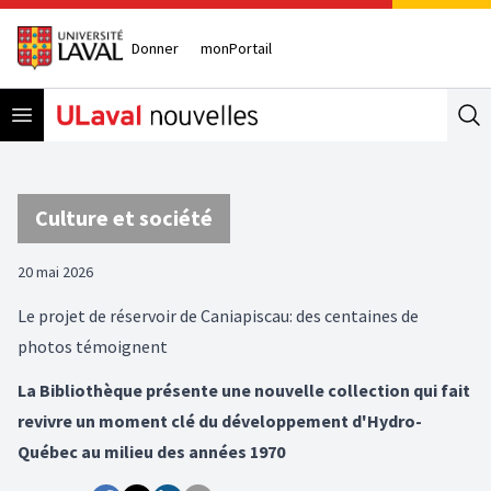
Donner
monPortail
Open menu
Se
Culture et société
20 mai 2026
Le projet de réservoir de Caniapiscau: des centaines de
photos témoignent
La Bibliothèque présente une nouvelle collection qui fait
revivre un moment clé du développement d'Hydro-
Québec au milieu des années 1970