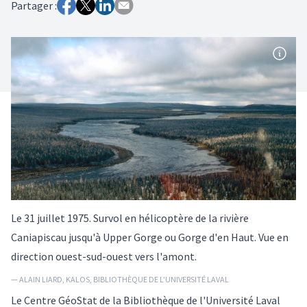
Partager :
Le 31 juillet 1975. Survol en hélicoptère de la rivière
Caniapiscau jusqu'à Upper Gorge ou Gorge d'en Haut. Vue en
direction ouest-sud-ouest vers l'amont.
— ALAIN LIARD, KALOS, BIBLIOTHÈQUE DE L'UNIVERSITÉ LAVAL
Le Centre GéoStat de la Bibliothèque de l'Université Laval