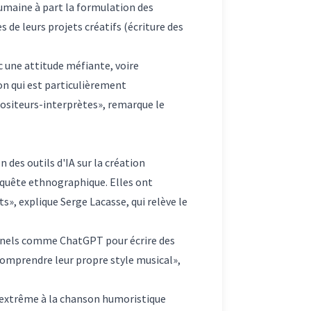
humaine à part la formulation des
s de leurs projets créatifs (écriture des
 une attitude méfiante, voire
ion qui est particulièrement
ositeurs-interprètes», remarque le
 des outils d'IA sur la création
nquête ethnographique. Elles ont
s», explique Serge Lacasse, qui relève le
ionnels comme ChatGPT pour écrire des
 comprendre leur propre style musical»,
l extrême à la chanson humoristique