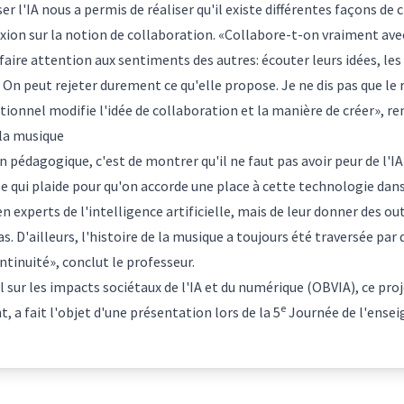
iser l'IA nous a permis de réaliser qu'il existe différentes façons de c
exion sur la notion de collaboration. «Collabore-t-on vraiment ave
aire attention aux sentiments des autres: écouter leurs idées, les c
n peut rejeter durement ce qu'elle propose. Je ne dis pas que le r
tionnel modifie l'idée de collaboration et la manière de créer», r
 la musique
 pédagogique, c'est de montrer qu'il ne faut pas avoir peur de l'IA
e qui plaide pour qu'on accorde une place à cette technologie dan
n experts de l'intelligence artificielle, mais de leur donner des ou
as. D'ailleurs, l'histoire de la musique a toujours été traversée pa
tinuité», conclut le professeur.
 sur les impacts sociétaux de l'IA et du numérique (OBVIA), ce proj
e
, a fait l'objet d'une présentation lors de la 5
Journée de l'ensei