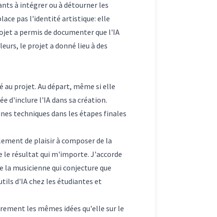
ants à intégrer ou à détourner les
ace pas l'identité artistique: elle
rojet a permis de documenter que l'IA
eurs, le projet a donné lieu à des
é au projet. Au départ, même si elle
ée d'inclure l'IA dans sa création.
unes techniques dans les étapes finales
ellement de plaisir à composer de la
que le résultat qui m'importe. J'accorde
e la musicienne qui conjecture que
tils d'IA chez les étudiantes et
rement les mêmes idées qu'elle sur le