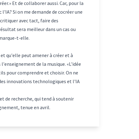
réer.» Et de collaborer aussi. Car, pour la
c l'IA? Si on me demande de cocréer une
ritiquer avec tact, faire des
ésultat sera meilleur dans un cas ou
emarque-t-elle.
 et qu'elle peut amener à créer et à
s l'enseignement de la musique. «L'idée
tils pour comprendre et choisir. On ne
r des innovations technologiques et l'IA
et de recherche, qui tend à soutenir
gnement, tenue en avril.