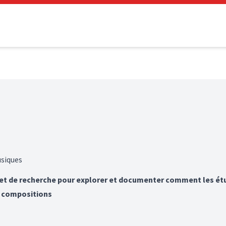
usiques
jet de recherche pour explorer et documenter comment les ét
rs compositions