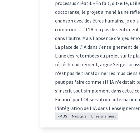
processus créatif. «En fait, dit-elle, util
doctorante, le projet a mené à une réfl
chanson avec des êtres humains, je dois f
compromis… L'IA n'a pas de sentiment. O
dans l'autre. Mais l'absence d'enjeu émo
La place de l'IA dans l'enseignement de
L'une des retombées du projet sur le plan
réfléchir autrement, argue Serge Lacass
n'est pas de transformer les musiciens e
peut pas faire comme si l'IA n'existait p
s'inscrit tout simplement dans cette con
Financé par l'Observatoire international
l'intégration de l'IA dans l'enseignement
FMUS
Musique
Enseignement