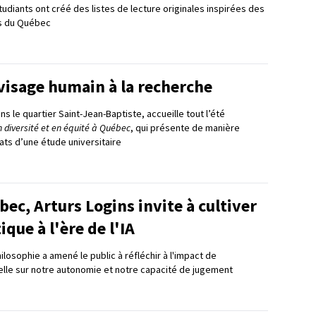
udiants ont créé des listes de lecture originales inspirées des
ns du Québec
visage humain à la recherche
ns le quartier Saint-Jean-Baptiste, accueille tout l’été
 en diversité et en équité à Québec
, qui présente de manière
tats d’une étude universitaire
ec, Arturs Logins invite à cultiver
tique à l'ère de l'IA
losophie a amené le public à réfléchir à l'impact de
icielle sur notre autonomie et notre capacité de jugement