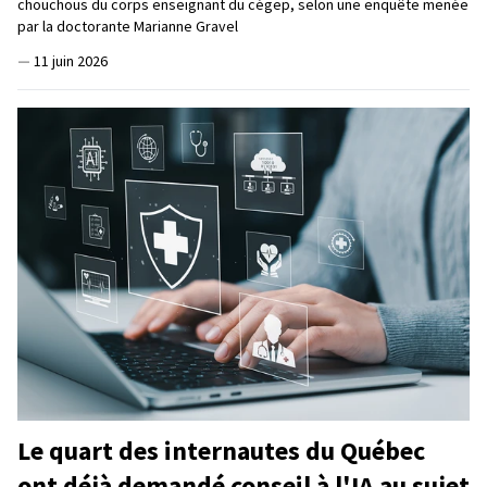
chouchous du corps enseignant du cégep, selon une enquête menée
par la doctorante Marianne Gravel
—
11 juin 2026
Le quart des internautes du Québec
ont déjà demandé conseil à l'IA au sujet