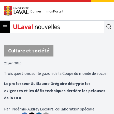
Donner
monPortail
Open menu
Se
Culture et société
22 juin 2026
Trois questions sur le gazon de la Coupe du monde de soccer
Le professeur Guillaume Grégoire décrypte les
exigences et les défis techniques derrière les pelouses
de la FIFA
Par
:
Noémie-Audrey Lecours, collaboration spéciale