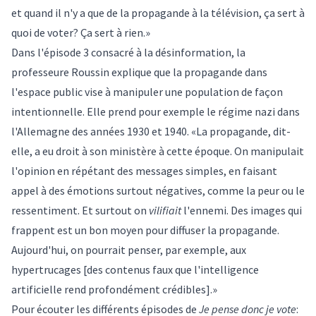
et quand il n'y a que de la propagande à la télévision, ça sert à
quoi de voter? Ça sert à rien.»
Dans l'épisode 3 consacré à la désinformation, la
professeure Roussin explique que la propagande dans
l'espace public vise à manipuler une population de façon
intentionnelle. Elle prend pour exemple le régime nazi dans
l'Allemagne des années 1930 et 1940. «La propagande, dit-
elle, a eu droit à son ministère à cette époque. On manipulait
l'opinion en répétant des messages simples, en faisant
appel à des émotions surtout négatives, comme la peur ou le
ressentiment. Et surtout on
vilifiait
l'ennemi. Des images qui
frappent est un bon moyen pour diffuser la propagande.
Aujourd'hui, on pourrait penser, par exemple, aux
hypertrucages [des contenus faux que l'intelligence
artificielle rend profondément crédibles].»
Pour écouter les différents épisodes de
Je pense donc je vote
: