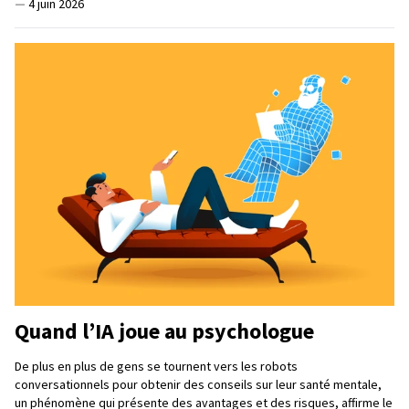
—
4 juin 2026
Quand l’IA joue au psychologue
De plus en plus de gens se tournent vers les robots
conversationnels pour obtenir des conseils sur leur santé mentale,
un phénomène qui présente des avantages et des risques, affirme le