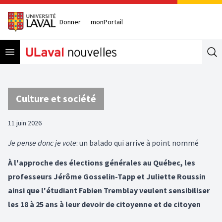
Donner
monPortail
Open menu
Se
Culture et société
11 juin 2026
Je pense donc je vote
: un balado qui arrive à point nommé
À l'approche des élections générales au Québec, les
professeurs Jérôme Gosselin-Tapp et Juliette Roussin
ainsi que l'étudiant Fabien Tremblay veulent sensibiliser
les 18 à 25 ans à leur devoir de citoyenne et de citoyen