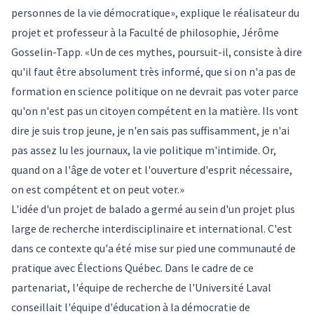
personnes de la vie démocratique», explique le réalisateur du
projet et professeur à la Faculté de philosophie, Jérôme
Gosselin-Tapp. «Un de ces mythes, poursuit-il, consiste à dire
qu'il faut être absolument très informé, que si on n'a pas de
formation en science politique on ne devrait pas voter parce
qu'on n'est pas un citoyen compétent en la matière. Ils vont
dire je suis trop jeune, je n'en sais pas suffisamment, je n'ai
pas assez lu les journaux, la vie politique m'intimide. Or,
quand on a l'âge de voter et l'ouverture d'esprit nécessaire,
on est compétent et on peut voter.»
L'idée d'un projet de balado a germé au sein d'un projet plus
large de recherche interdisciplinaire et international. C'est
dans ce contexte qu'a été mise sur pied une communauté de
pratique avec Élections Québec. Dans le cadre de ce
partenariat, l'équipe de recherche de l'Université Laval
conseillait l'équipe d'éducation à la démocratie de