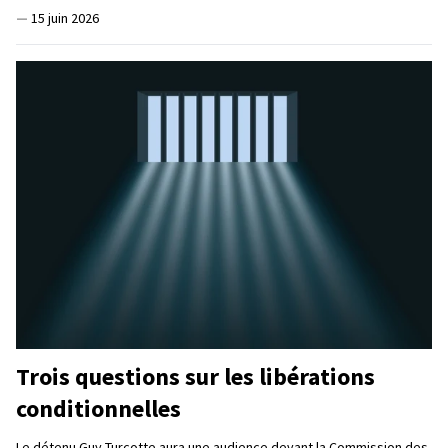
—
15 juin 2026
Trois questions sur les libérations
conditionnelles
Le détenu Guy Turcotte aura une audience devant la Commission des