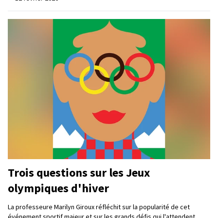
Trois questions sur les Jeux
olympiques d'hiver
La professeure Marilyn Giroux réfléchit sur la popularité de cet
événement sportif majeur et sur les grands défis qui l'attendent