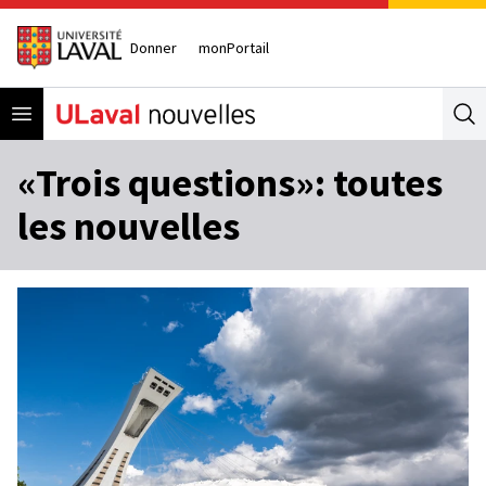
Donner
monPortail
Open menu
Se
«Trois questions»: toutes
les nouvelles