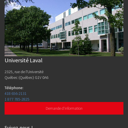
Université Laval
2325, rue de l'Université
Québec (Québec) G1V 0A6
Téléphone
:
418 656-2131
1 877 785-2825
Demande d'information
Suivez-nous
!