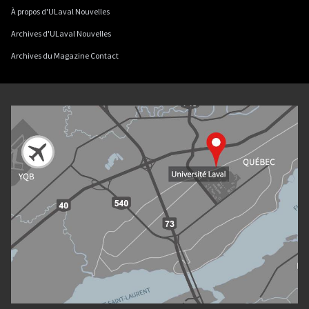
À propos d'ULaval Nouvelles
Archives d'ULaval Nouvelles
Archives du Magazine Contact