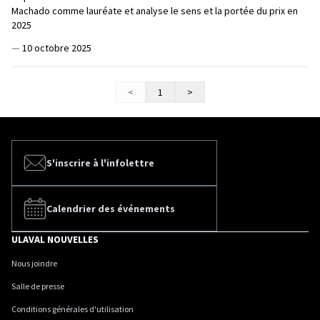
Machado comme lauréate et analyse le sens et la portée du prix en
2025
—
10 octobre 2025
<
1
>
S'inscrire à l'infolettre
Calendrier des événements
ULAVAL NOUVELLES
Nous joindre
Salle de presse
Conditions générales d'utilisation