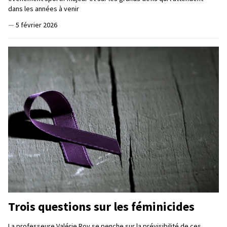
dans les années à venir
—
5 février 2026
Trois questions sur les féminicides
La professeure Valérie Roy se penche sur la prévisibilité de ces