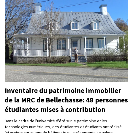
Inventaire du patrimoine immobilier
de la MRC de Bellechasse: 48 personnes
étudiantes mises à contribution
Dans le cadre de l'université d'été sur le patrimoine et les
technologies numériques, des étudiantes et étudiants ont réalisé
24 projets sur autant de bâtiments qui présentent une valeur