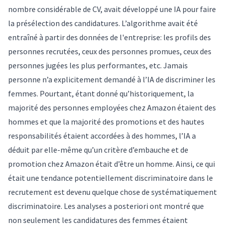
nombre considérable de CV, avait développé une IA pour faire
la présélection des candidatures. L’algorithme avait été
entraîné à partir des données de l'entreprise: les profils des
personnes recrutées, ceux des personnes promues, ceux des
personnes jugées les plus performantes, etc. Jamais
personne n’a explicitement demandé à l’IA de discriminer les
femmes. Pourtant, étant donné qu’historiquement, la
majorité des personnes employées chez Amazon étaient des
hommes et que la majorité des promotions et des hautes
responsabilités étaient accordées à des hommes, l’IA a
déduit par elle-même qu’un critère d’embauche et de
promotion chez Amazon était d’être un homme. Ainsi, ce qui
était une tendance potentiellement discriminatoire dans le
recrutement est devenu quelque chose de systématiquement
discriminatoire. Les analyses a posteriori ont montré que
non seulement les candidatures des femmes étaient