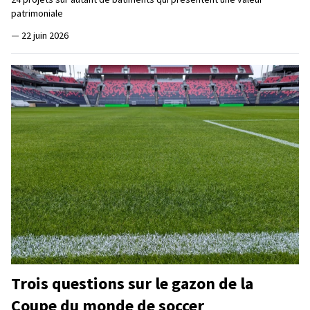
patrimoniale
—
22 juin 2026
Trois questions sur le gazon de la
Coupe du monde de soccer