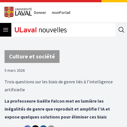
Donner
monPortail
Open menu
Se
Culture et société
5 mars 2026
Trois questions sur les biais de genre liés à l’intelligence
artificielle
La professeure Gaëlle Falcon met en lumière les
inégalités de genre que reproduit et amplifie l’IA et
expose quelques solutions pour éliminer ces biais