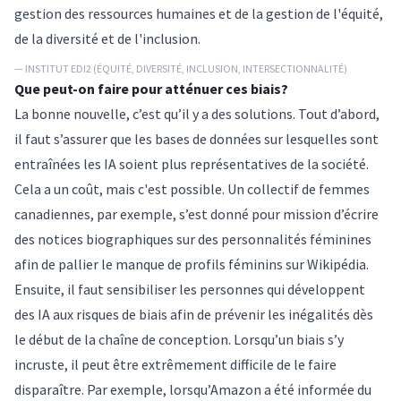
gestion des ressources humaines et de la gestion de l'équité,
de la diversité et de l'inclusion.
— INSTITUT EDI2 (ÉQUITÉ, DIVERSITÉ, INCLUSION, INTERSECTIONNALITÉ)
Que peut-on faire pour atténuer ces biais?
La bonne nouvelle, c’est qu’il y a des solutions. Tout d’abord,
il faut s’assurer que les bases de données sur lesquelles sont
entraînées les IA soient plus représentatives de la société.
Cela a un coût, mais c'est possible. Un collectif de femmes
canadiennes, par exemple, s’est donné pour mission d’écrire
des notices biographiques sur des personnalités féminines
afin de pallier le manque de profils féminins sur Wikipédia.
Ensuite, il faut sensibiliser les personnes qui développent
des IA aux risques de biais afin de prévenir les inégalités dès
le début de la chaîne de conception. Lorsqu’un biais s’y
incruste, il peut être extrêmement difficile de le faire
disparaître. Par exemple, lorsqu’Amazon a été informée du