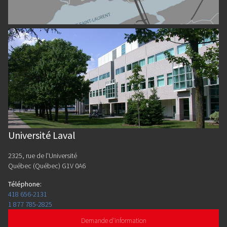
Université Laval
2325, rue de l'Université
Québec (Québec) G1V 0A6
Téléphone
:
418 656-2131
1 877 785-2825
Demande d'information