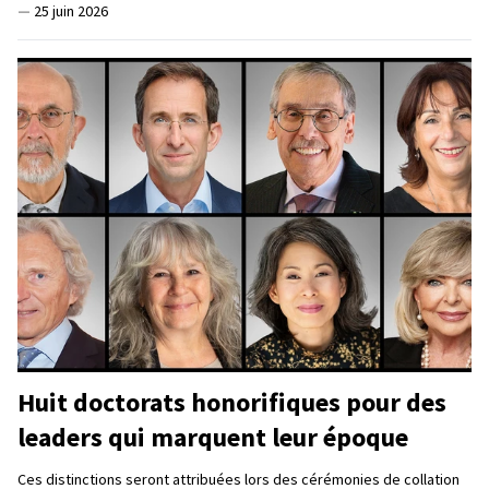
—
25 juin 2026
Huit doctorats honorifiques pour des
leaders qui marquent leur époque
Ces distinctions seront attribuées lors des cérémonies de collation