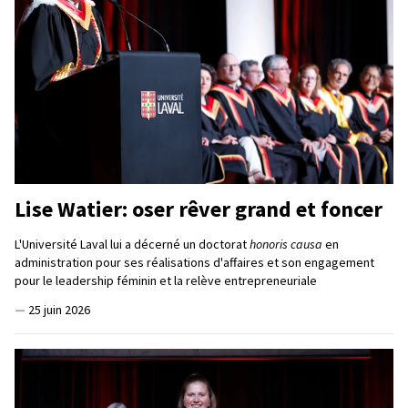
Lise Watier: oser rêver grand et foncer
L'Université Laval lui a décerné un doctorat
honoris causa
en
administration pour ses réalisations d'affaires et son engagement
pour le leadership féminin et la relève entrepreneuriale
—
25 juin 2026