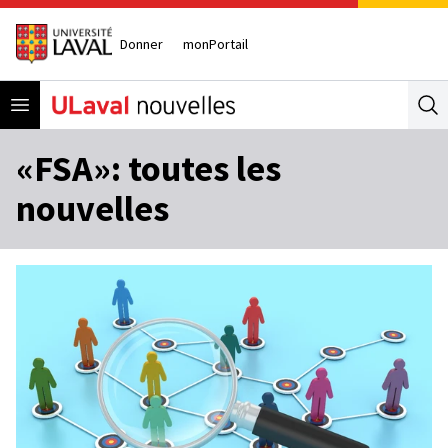
Donner
monPortail
Open menu
Se
«FSA»: toutes les
nouvelles