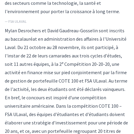
des secteurs comme la technologie, la santé et
l'environnement pour porter la croissance à long terme.
— FSA ULAVAL
Mylan Desrochers et David Gaudreau-Gosselin sont inscrits
au baccalauréat en administration des affaires à l'Université
Laval. Du 21 octobre au 28 novembre, ils ont participé, à
l'instar de 22 de leurs camarades aux trois cycles d'études,
e
soit 11 autres équipes, à la 2
Compétition 20-20-20, une
activité en finance mise sur pied conjointement par la firme
de gestion de portefeuille COTE 100 et FSA ULaval. Au terme
de l'activité, les deux étudiants ont été déclarés vainqueurs.
En bref, le concours est inspiré d'une compétition
universitaire américaine. Dans la compétition COTE 100 –
FSA ULaval, des équipes d'étudiantes et d'étudiants doivent
élaborer une stratégie d'investissement pour une période de
20 ans, et ce, avec un portefeuille regroupant 20 titres de