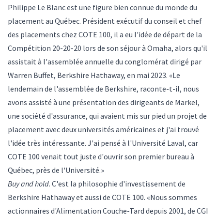
Philippe Le Blanc est une figure bien connue du monde du
placement au Québec. Président exécutif du conseil et chef
des placements chez COTE 100, il a eu l'idée de départ de la
Compétition 20-20-20 lors de son séjour à Omaha, alors qu'il
assistait à l'assemblée annuelle du conglomérat dirigé par
Warren Buffet, Berkshire Hathaway, en mai 2023. «Le
lendemain de l'assemblée de Berkshire, raconte-t-il, nous
avons assisté à une présentation des dirigeants de Markel,
une société d'assurance, qui avaient mis sur pied un projet de
placement avec deux universités américaines et j'ai trouvé
l'idée très intéressante. J'ai pensé à l'Université Laval, car
COTE 100 venait tout juste d'ouvrir son premier bureau à
Québec, près de l'Université.»
Buy and hold
. C'est la philosophie d'investissement de
Berkshire Hathaway et aussi de COTE 100. «Nous sommes
actionnaires d'Alimentation Couche-Tard depuis 2001, de CGI