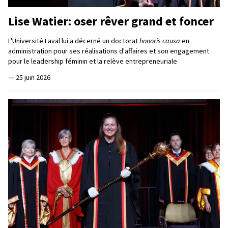
Lise Watier: oser rêver grand et foncer
L'Université Laval lui a décerné un doctorat
honoris causa
en
administration pour ses réalisations d'affaires et son engagement
pour le leadership féminin et la relève entrepreneuriale
—
25 juin 2026