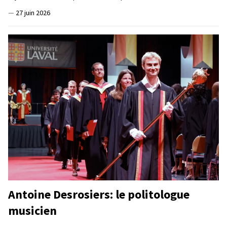
—
27 juin 2026
Antoine Desrosiers: le politologue
musicien