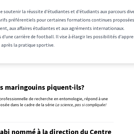
 soutenir la réussite d'étudiantes et d'étudiants aux parcours di
tarifs préférentiels pour certaines formations continues proposée
nt, aux affaires étudiantes et aux agréments internationaux.
 d'une carrière de football. Il vise à élargir les possibilités d'ap
 après la pratique sportive.
s maringouins piquent-ils?
professionnelle de recherche en entomologie, répond à une
posée dans le cadre de la série
La science, pas si compliquée!
bi nommé à la direction du Centre