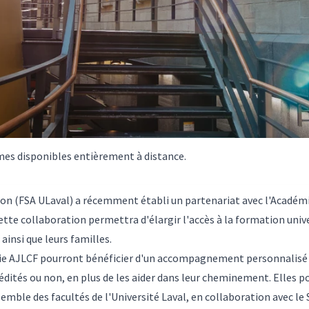
es disponibles entièrement à distance.
ion (FSA ULaval) a récemment établi un partenariat avec l'Académie
ette collaboration permettra d'élargir l'accès à la formation uni
ainsi que leurs familles.
ie AJLCF pourront bénéficier d'un accompagnement personnalisé d
dités ou non, en plus de les aider dans leur cheminement. Elles po
emble des facultés de l'Université Laval, en collaboration avec l