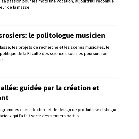
 sa passion pour les mots une vocation, aujourd'hui reconnue
teur de la masse
rosiers: le politologue musicien
classe, les projets de recherche et les scènes musicales, le
politique de la Faculté des sciences sociales poursuit son
se
allée: guidée par la création et
ent
rogrammes d'architecture et de design de produits se distingue
cieux qui l'a fait sortir des sentiers battus