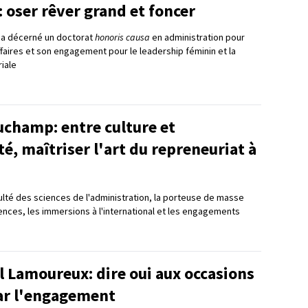
: oser rêver grand et foncer
ui a décerné un doctorat
honoris causa
en administration pour
ffaires et son engagement pour le leadership féminin et la
iale
champ: entre culture et
, maîtriser l'art du repreneuriat à
culté des sciences de l'administration, la porteuse de masse
ences, les immersions à l'international et les engagements
l Lamoureux: dire oui aux occasions
par l'engagement