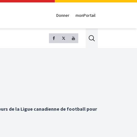
Donner
monPortail
Search
eurs de la Ligue canadienne de football pour