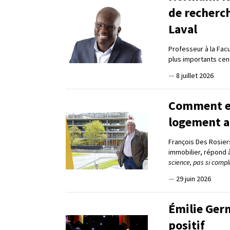
de recherc
Laval
Professeur à la Fac
plus importants ce
—
8 juillet 2026
Comment en 
logement a
François Des Rosier
immobilier, répond 
science, pas si compl
—
29 juin 2026
Émilie Germ
positif