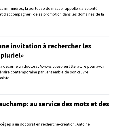
s infirmières, la porteuse de masse rappelle «la volonté
 et d'accompagner» de sa promotion dans les domaines de la
ne invitation à rechercher les
 pluriel»
ui a décerné un doctorat
honoris causa
en littérature pour avoir
téraire contemporaine par l'ensemble de son œuvre
niste
auchamp: au service des mots et des
u cégep à un doctorat en recherche-création, Antoine