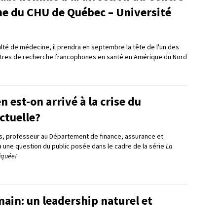
he du CHU de Québec – Université
ulté de médecine, il prendra en septembre la tête de l'un des
ntres de recherche francophones en santé en Amérique du Nord
est-on arrivé à la crise du
ctuelle?
s, professeur au Département de finance, assurance et
à une question du public posée dans le cadre de la série
La
iquée!
ain: un leadership naturel et