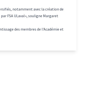
versifiés, notamment avec la création de
s par FSA ULaval», souligne Margaret
prentissage des membres de l'Académie et