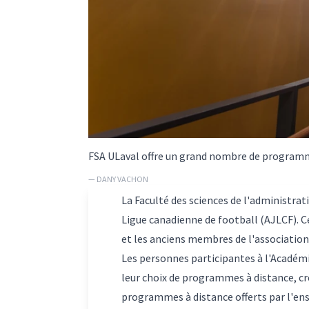
FSA ULaval offre un grand nombre de programm
— DANY VACHON
La Faculté des sciences de l'administrat
Ligue canadienne de football (AJLCF). C
et les anciens membres de l'association 
Les personnes participantes à l'Académ
leur choix de programmes à distance, cré
programmes à distance offerts par l'ens