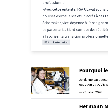
professionnel.
«Avec cette entente, FSA ULaval souhaite
bourses d'excellence et un accès à des 
Schomaker, vice-doyenne à l'enseigneme
Le partenariat tient compte des réalités
à favoriser la transition professionnelle
FSA
Partenariat
Pourquoi le
Jordanne Jacques, 
question du public 
—
29 juillet 2026
Hermann Na