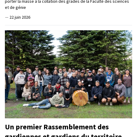
porter la masse à la collation des grades de la Faculté des sciences
et de génie
—
22 juin 2026
Un premier Rassemblement des
gardiennes et gardiens du territoire