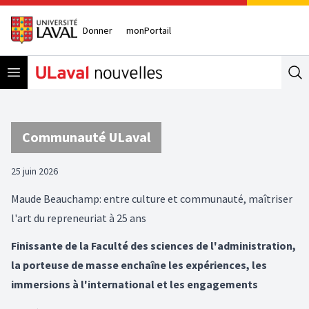
Donner
monPortail
Open menu
Se
Communauté ULaval
25 juin 2026
Maude Beauchamp: entre culture et communauté, maîtriser
l'art du repreneuriat à 25 ans
Finissante de la Faculté des sciences de l'administration,
la porteuse de masse enchaîne les expériences, les
immersions à l'international et les engagements