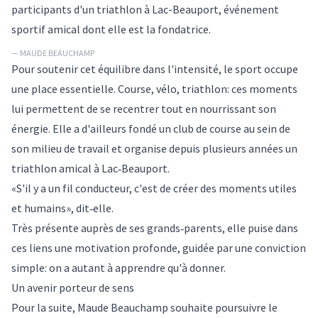
participants d'un triathlon à Lac-Beauport, événement
sportif amical dont elle est la fondatrice.
— MAUDE BEAUCHAMP
Pour soutenir cet équilibre dans l'intensité, le sport occupe
une place essentielle. Course, vélo, triathlon: ces moments
lui permettent de se recentrer tout en nourrissant son
énergie. Elle a d'ailleurs fondé un club de course au sein de
son milieu de travail et organise depuis plusieurs années un
triathlon amical à Lac‑Beauport.
«S'il y a un fil conducteur, c'est de créer des moments utiles
et humains», dit‑elle.
Très présente auprès de ses grands‑parents, elle puise dans
ces liens une motivation profonde, guidée par une conviction
simple: on a autant à apprendre qu'à donner.
Un avenir porteur de sens
Pour la suite, Maude Beauchamp souhaite poursuivre le