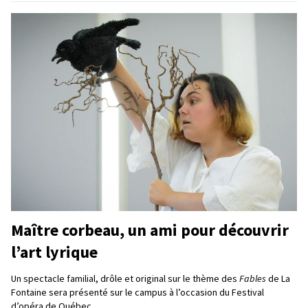
Maître corbeau, un ami pour découvrir
l’art lyrique
Un spectacle familial, drôle et original sur le thème des
Fables
de La
Fontaine sera présenté sur le campus à l’occasion du Festival
d’opéra de Québec