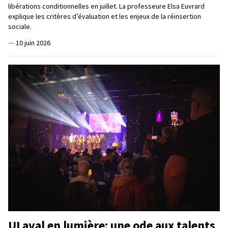
libérations conditionnelles en juillet. La professeure Elsa Euvrard
explique les critères d’évaluation et les enjeux de la réinsertion
sociale.
—
10 juin 2026
ULaval en lumière: une ode aux talents