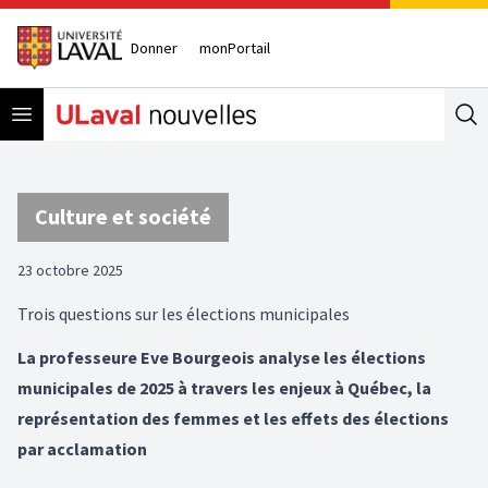
Donner
monPortail
Open menu
Se
Culture et société
23 octobre 2025
Trois questions sur les élections municipales
La professeure Eve Bourgeois analyse les élections
municipales de 2025 à travers les enjeux à Québec, la
représentation des femmes et les effets des élections
par acclamation