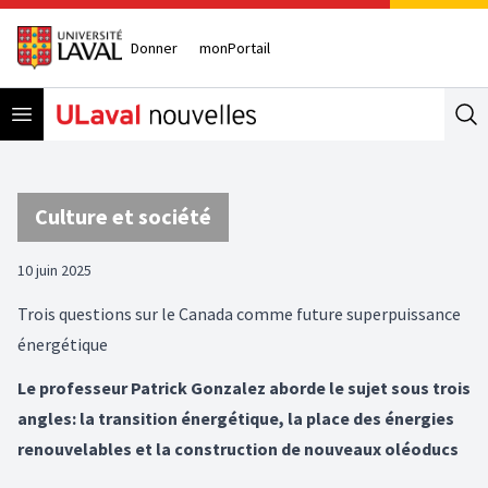
Donner
monPortail
Open menu
Se
Culture et société
10 juin 2025
Trois questions sur le Canada comme future superpuissance
énergétique
Le professeur Patrick Gonzalez aborde le sujet sous trois
angles: la transition énergétique, la place des énergies
renouvelables et la construction de nouveaux oléoducs