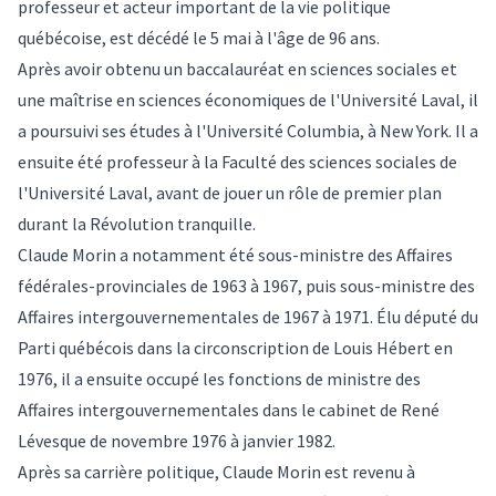
professeur et acteur important de la vie politique
québécoise, est décédé le 5 mai à l'âge de 96 ans.
Après avoir obtenu un baccalauréat en sciences sociales et
une maîtrise en sciences économiques de l'Université Laval, il
a poursuivi ses études à l'Université Columbia, à New York. Il a
ensuite été professeur à la Faculté des sciences sociales de
l'Université Laval, avant de jouer un rôle de premier plan
durant la Révolution tranquille.
Claude Morin a notamment été sous-ministre des Affaires
fédérales-provinciales de 1963 à 1967, puis sous-ministre des
Affaires intergouvernementales de 1967 à 1971. Élu député du
Parti québécois dans la circonscription de Louis Hébert en
1976, il a ensuite occupé les fonctions de ministre des
Affaires intergouvernementales dans le cabinet de René
Lévesque de novembre 1976 à janvier 1982.
Après sa carrière politique, Claude Morin est revenu à