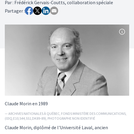
Par
:
Frédérick Gervais-Coutts, collaboration spéciale
Partager :
Claude Morin en 1989
— ARCHIVES NATIONALES À QUÉBEC, FONDS MINISTÈRE DES COMMUNICATIONS,
(03Q,E10,S44,SS1,DK89-89), PHOTOGRAPHE NON IDENTIFIÉ
Claude Morin, diplômé de l'Université Laval, ancien