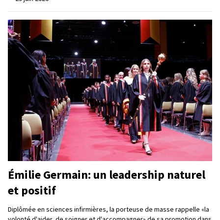
Émilie Germain: un leadership naturel
et positif
Diplômée en sciences infirmières, la porteuse de masse rappelle «la
volonté d'aider, de soigner et d'accompagner» de sa promotion dans