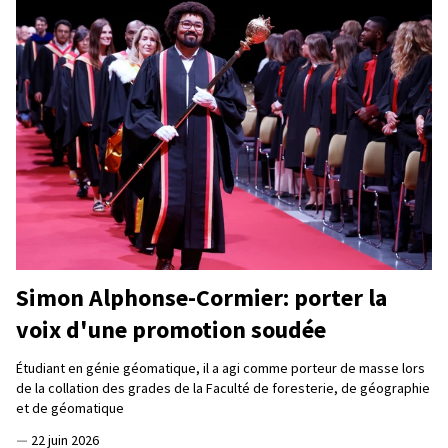
Simon Alphonse-Cormier: porter la
voix d'une promotion soudée
Étudiant en génie géomatique, il a agi comme porteur de masse lors
de la collation des grades de la Faculté de foresterie, de géographie
et de géomatique
—
22 juin 2026