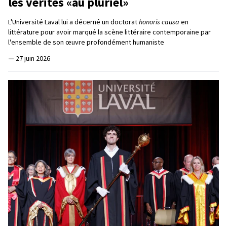
les vérités «au pluriel»
L'Université Laval lui a décerné un doctorat
honoris causa
en
littérature pour avoir marqué la scène littéraire contemporaine par
l'ensemble de son œuvre profondément humaniste
—
27 juin 2026