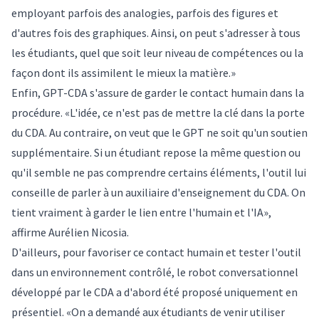
employant parfois des analogies, parfois des figures et
d'autres fois des graphiques. Ainsi, on peut s'adresser à tous
les étudiants, quel que soit leur niveau de compétences ou la
façon dont ils assimilent le mieux la matière.»
Enfin, GPT-CDA s'assure de garder le contact humain dans la
procédure. «L'idée, ce n'est pas de mettre la clé dans la porte
du CDA. Au contraire, on veut que le GPT ne soit qu'un soutien
supplémentaire. Si un étudiant repose la même question ou
qu'il semble ne pas comprendre certains éléments, l'outil lui
conseille de parler à un auxiliaire d'enseignement du CDA. On
tient vraiment à garder le lien entre l'humain et l'IA»,
affirme Aurélien Nicosia.
D'ailleurs, pour favoriser ce contact humain et tester l'outil
dans un environnement contrôlé, le robot conversationnel
développé par le CDA a d'abord été proposé uniquement en
présentiel. «On a demandé aux étudiants de venir utiliser