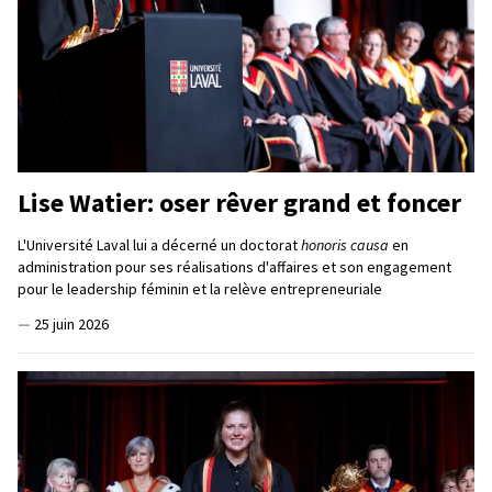
Lise Watier: oser rêver grand et foncer
L'Université Laval lui a décerné un doctorat
honoris causa
en
administration pour ses réalisations d'affaires et son engagement
pour le leadership féminin et la relève entrepreneuriale
—
25 juin 2026