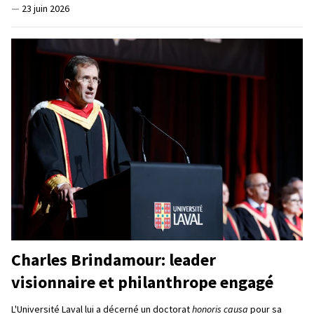
—
23 juin 2026
Charles Brindamour: leader
visionnaire et philanthrope engagé
L'Université Laval lui a décerné un doctorat
honoris causa
pour sa