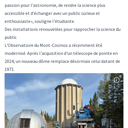
passion pour l'astronomie, de rendre la science plus
accessible et d'échanger avec un public curieux et
enthousiaste», souligne l'étudiante.
Des installations renouvelées pour rapprocher la science du
public
L'Observatoire du Mont-Cosmos a récemment été
modernisé. Après
l'acquisition d'un télescope de pointe en
2024
, un nouveau dôme remplace désormais celui datant de
1971.