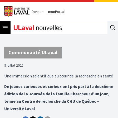
Donner
monPortail
Open menu
Se
Communauté ULaval
9 juillet 2025
Une immersion scientifique au cœur de la recherche en santé
De jeunes curieuses et curieux ont pris part à la deuxième
édition de la Journée de la famille Chercheur d'un jour,
tenue au Centre de recherche du CHU de Québec –
Université Laval