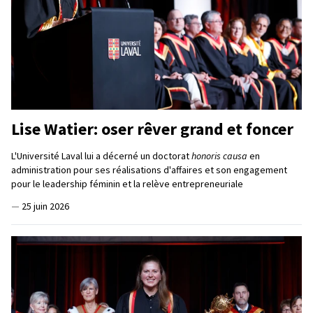
Lise Watier: oser rêver grand et foncer
L'Université Laval lui a décerné un doctorat
honoris causa
en
administration pour ses réalisations d'affaires et son engagement
pour le leadership féminin et la relève entrepreneuriale
—
25 juin 2026