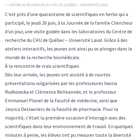
— CENTRE DE RECHERCHE DU CHU DE QUÉBEC – UNIVERSITÉ LAVAL
C'est près d'une quarantaine de scientifiques en herbe qui a
participé, le jeudi 26 juin, à la Journée de la famille Chercheur
d'un jour, une visite guidée dans les laboratoires du Centre de
recherche du CHU de Québec – Université Laval. Grâce à des
ateliers interactifs, les jeunes ont ainsi pu se plonger dans le
monde de la recherche biomédicale.
À la rencontre de vrais scientifiques
Dès leur arrivée, les jeunes ont assisté à de courtes
présentations vulgarisées par les professeures Iwona
Rudkowska et Clémence Belleannée, et le professeur
Emmanuel Planel de la Faculté de médecine, ainsi que
Jessica Deslauriers de la Faculté de pharmacie. Pour la
majorité, c'était la première occasion d'interagir avec des
scientifiques dans leur environnement de travail. En quelques
minutes à peine, les élèves ont pu mesurer toute la diversité