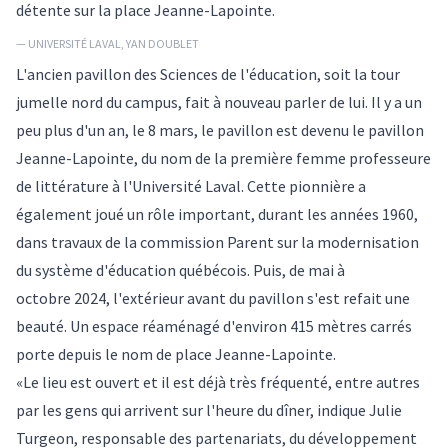
détente sur la place Jeanne-Lapointe.
— UNIVERSITÉ LAVAL, YAN DOUBLET
L'ancien pavillon des Sciences de l'éducation, soit la tour
jumelle nord du campus, fait à nouveau parler de lui. Il y a un
peu plus d'un an, le 8 mars, le pavillon est devenu le pavillon
Jeanne-Lapointe, du nom de la première femme professeure
de littérature à l'Université Laval. Cette pionnière a
également joué un rôle important, durant les années 1960,
dans travaux de la commission Parent sur la modernisation
du système d'éducation québécois. Puis, de mai à
octobre 2024, l'extérieur avant du pavillon s'est refait une
beauté. Un espace réaménagé d'environ 415 mètres carrés
porte depuis le nom de place Jeanne-Lapointe.
«Le lieu est ouvert et il est déjà très fréquenté, entre autres
par les gens qui arrivent sur l'heure du dîner, indique Julie
Turgeon, responsable des partenariats, du développement