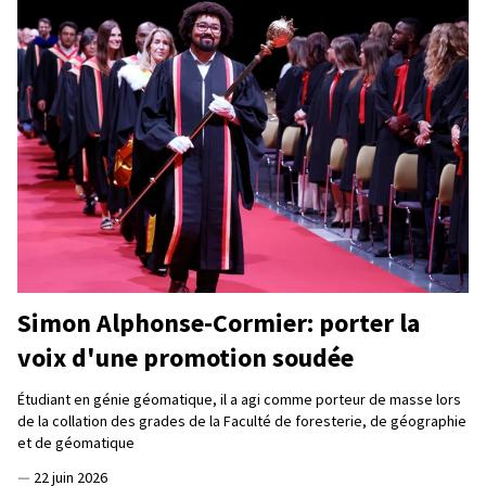
Simon Alphonse-Cormier: porter la
voix d'une promotion soudée
Étudiant en génie géomatique, il a agi comme porteur de masse lors
de la collation des grades de la Faculté de foresterie, de géographie
et de géomatique
—
22 juin 2026