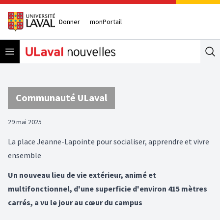
Donner
monPortail
Open menu
Se
Communauté ULaval
29 mai 2025
La place Jeanne-Lapointe pour socialiser, apprendre et vivre
ensemble
Un nouveau lieu de vie extérieur, animé et
multifonctionnel, d'une superficie d'environ 415 mètres
carrés, a vu le jour au cœur du campus