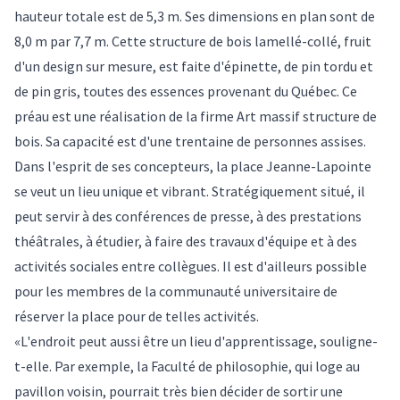
hauteur totale est de 5,3 m. Ses dimensions en plan sont de
8,0 m par 7,7 m. Cette structure de bois lamellé-collé, fruit
d'un design sur mesure, est faite d'épinette, de pin tordu et
de pin gris, toutes des essences provenant du Québec. Ce
préau est une réalisation de la firme Art massif structure de
bois. Sa capacité est d'une trentaine de personnes assises.
Dans l'esprit de ses concepteurs, la place Jeanne-Lapointe
se veut un lieu unique et vibrant. Stratégiquement situé, il
peut servir à des conférences de presse, à des prestations
théâtrales, à étudier, à faire des travaux d'équipe et à des
activités sociales entre collègues. Il est d'ailleurs possible
pour les membres de la communauté universitaire de
réserver la place
pour de telles activités.
«L'endroit peut aussi être un lieu d'apprentissage, souligne-
t-elle. Par exemple, la Faculté de philosophie, qui loge au
pavillon voisin, pourrait très bien décider de sortir une