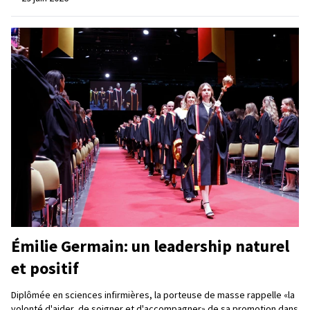
Émilie Germain: un leadership naturel
et positif
Diplômée en sciences infirmières, la porteuse de masse rappelle «la
volonté d'aider, de soigner et d'accompagner» de sa promotion dans