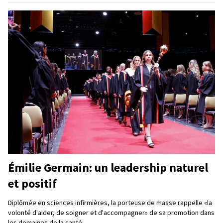
Émilie Germain: un leadership naturel
et positif
Diplômée en sciences infirmières, la porteuse de masse rappelle «la
volonté d'aider, de soigner et d'accompagner» de sa promotion dans
les domaines de la santé