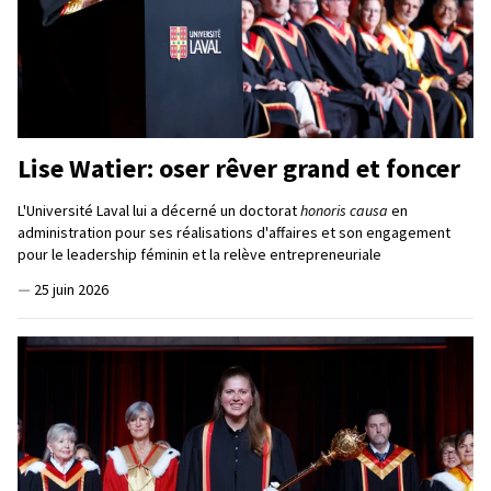
Lise Watier: oser rêver grand et foncer
L'Université Laval lui a décerné un doctorat
honoris causa
en
administration pour ses réalisations d'affaires et son engagement
pour le leadership féminin et la relève entrepreneuriale
—
25 juin 2026