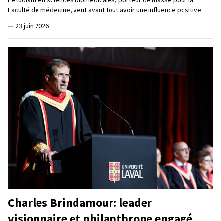
L'étudiant en sciences biomédicales, porteur de masse pour la
Faculté de médecine, veut avant tout avoir une influence positive
—
23 juin 2026
Charles Brindamour: leader
visionnaire et philanthrope engagé