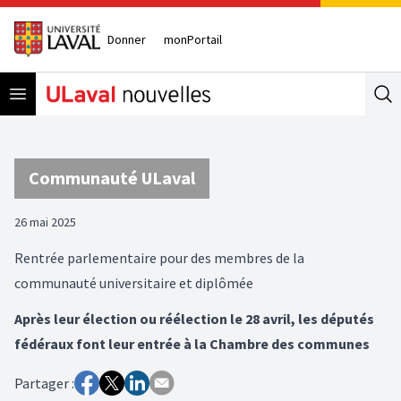
Donner
monPortail
Open menu
Se
Communauté ULaval
26 mai 2025
Rentrée parlementaire pour des membres de la
communauté universitaire et diplômée
Après leur élection ou réélection le 28 avril, les députés
fédéraux font leur entrée à la Chambre des communes
Partager :