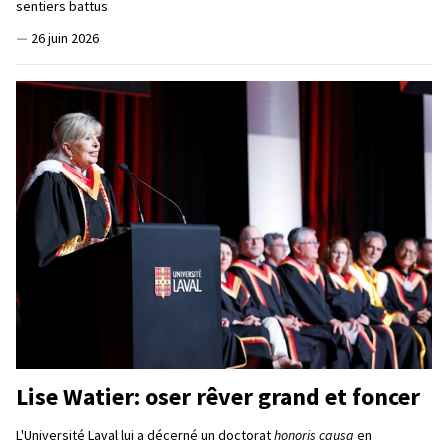
sentiers battus
—
26 juin 2026
Lise Watier: oser rêver grand et foncer
L'Université Laval lui a décerné un doctorat
honoris causa
en