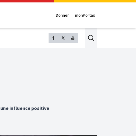
Donner
monPortail
Search
 une influence positive