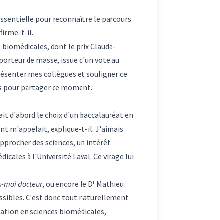
essentielle pour reconnaître le parcours
firme-t-il.
 biomédicales, dont le prix Claude-
porteur de masse, issue d'un vote au
présenter mes collègues et souligner ce
tés pour partager ce moment.
fait d'abord le choix d'un baccalauréat en
t m'appelait, explique-t-il. J'aimais
approcher des sciences, un intérêt
cales à l'Université Laval. Ce virage lui
r
s-moi docteur
, ou encore le D
Mathieu
essibles. C'est donc tout naturellement
sation en sciences biomédicales,