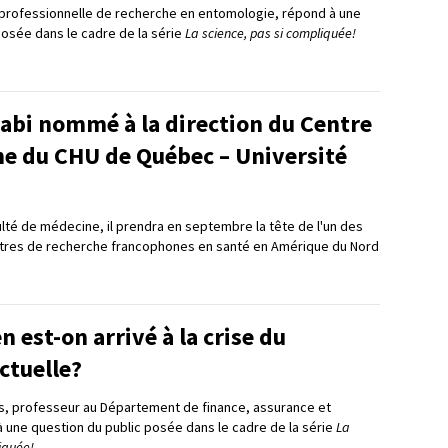
professionnelle de recherche en entomologie, répond à une
posée dans le cadre de la série
La science, pas si compliquée!
bi nommé à la direction du Centre
he du CHU de Québec – Université
ulté de médecine, il prendra en septembre la tête de l'un des
ntres de recherche francophones en santé en Amérique du Nord
est-on arrivé à la crise du
ctuelle?
s, professeur au Département de finance, assurance et
à une question du public posée dans le cadre de la série
La
iquée!