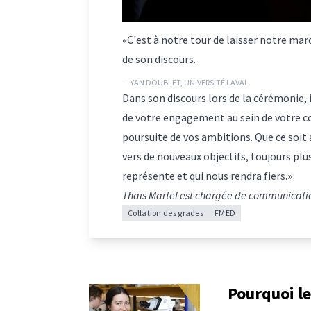
«C'est à notre tour de laisser notre marq
de son discours.
— YAN DOUBLET, UNIVERSITÉ LAVAL
Dans son discours lors de la cérémonie, i
de votre engagement au sein de votre c
poursuite de vos ambitions. Que ce soit 
vers de nouveaux objectifs, toujours plu
représente et qui nous rendra fiers.»
Thaïs Martel est chargée de communicati
Collation des grades
FMED
Pourquoi le