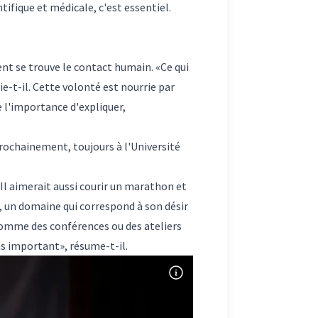
ifique et médicale, c'est essentiel.
nt se trouve le contact humain. «Ce qui
ie-t-il. Cette volonté est nourrie par
 l'importance d'expliquer,
prochainement, toujours à l'Université
l aimerait aussi courir un marathon et
, un domaine qui correspond à son désir
 comme des conférences ou des ateliers
us important», résume-t-il.