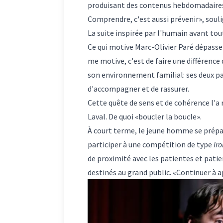
produisant des contenus hebdomadaires po
Comprendre, c'est aussi prévenir», souli
La suite inspirée par l'humain avant tou
Ce qui motive Marc-Olivier Paré dépass
me motive, c'est de faire une différence 
son environnement familial: ses deux pa
d'accompagner et de rassurer.
Cette quête de sens et de cohérence l'a
Laval. De quoi «boucler la boucle».
À court terme, le jeune homme se prépar
participer à une compétition de type
Ir
de proximité avec les patientes et patie
destinés au grand public. «Continuer à a