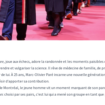
bee
, joue aux échecs, adore la randonnée et les moments paisibles 
endre et vulgariser la science. Il rêve de médecine de famille, de p
de lui. À 25 ans, Marc-Olivier Paré incarne une nouvelle génératio
ésir d'apporter sa contribution.
d de Montréal, le jeune homme vit un moment marquant de son parcou
lan: choisi par ses pairs, c'est lui qui a mené son groupe en tant qu