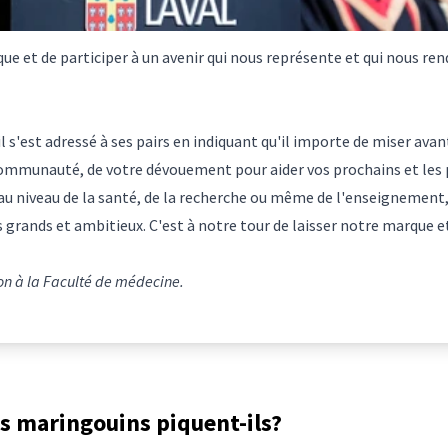
ue et de participer à un avenir qui nous représente et qui nous rend
l s'est adressé à ses pairs en indiquant qu'il importe de miser avan
ommunauté, de votre dévouement pour aider vos prochains et les p
au niveau de la santé, de la recherche ou même de l'enseignement, 
s grands et ambitieux. C'est à notre tour de laisser notre marque et
on à la Faculté de médecine.
s maringouins piquent-ils?