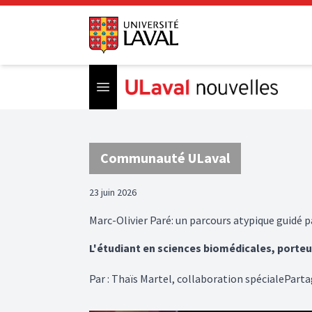
Open menu
Communauté ULaval
23 juin 2026
Marc-Olivier Paré: un parcours atypique guidé 
L'étudiant en sciences biomédicales, porteu
Par
:
Thaïs Martel, collaboration spéciale
Parta