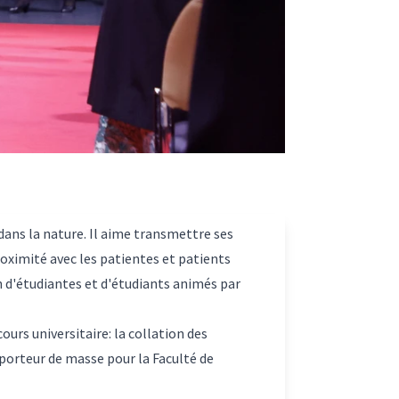
dans la nature. Il aime transmettre ses
roximité avec les patientes et patients
n d'étudiantes et d'étudiants animés par
rs universitaire: la collation des
e porteur de masse pour la Faculté de