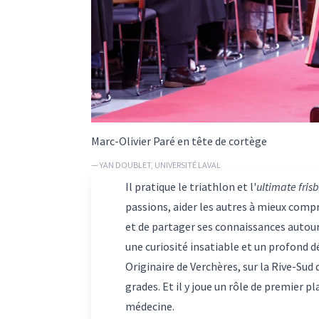
Marc-Olivier Paré en tête de cortège
— YAN DOUBLET, UNIVERSITÉ LAVAL
Il pratique le triathlon et l'
ultimate fris
passions, aider les autres à mieux compr
et de partager ses connaissances autour 
une curiosité insatiable et un profond d
Originaire de Verchères, sur la Rive-Su
grades. Et il y joue un rôle de premier p
médecine.