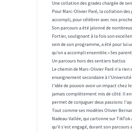
Une collation des grades chargée de se
Pour Marc-Olivier Paré, la collation des
accompli, pour célébrer avec nos proches
Son parcours a été jalonné de nombreuse
Fortier, soulignant à la fois son excel
sein de son programme, a été pour lui un
qu'on a accompli ensemble.» Ses parents
Un parcours hors des sentiers battus
Le chemin de Marc-Olivier Paré n'a rien d
enseignement secondaire à l'Université 
l'idée de pouvoir avoir un impact chez l
jamais complètement mis de côté. Il enta
permet de conjuguer deux passions: l'ap
Tout comme ses modèles Olivier Bernar
Nadeau-Vallée, qui cartonne sur TikTok 
qu'il s'est engagé, durant son parcours 