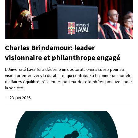
Charles Brindamour: leader
visionnaire et philanthrope engagé
L'Université Laval lui a décerné un doctorat
honoris causa
pour sa
vision orientée vers la durabilité, qui contribue à façonner un modèle
d'affaires équilibré, résilient et porteur de retombées positives pour
la société
—
23 juin 2026