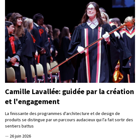
Camille Lavallée: guidée par la création
et l'engagement
La finissante des programmes d'architecture et de design de
produits se distingue par un parcours audacieux qui l'a fait sortir des
sentiers battus
—
26 juin 2026