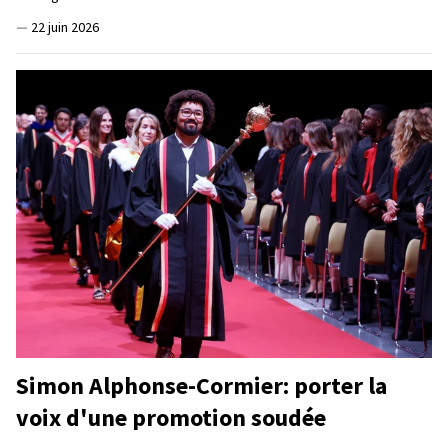
—
22 juin 2026
Simon Alphonse-Cormier: porter la
voix d'une promotion soudée