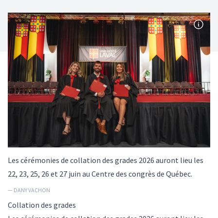
Les cérémonies de collation des grades 2026 auront lieu les
22, 23, 25, 26 et 27 juin au Centre des congrès de Québec.
— DANY VACHON
Collation des grades