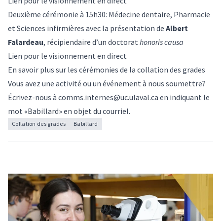
Lien pour le visionnement en direct
Deuxième cérémonie à 15h30: Médecine dentaire, Pharmacie
et Sciences infirmières avec la présentation de
Albert
Falardeau
, récipiendaire d’un doctorat
honoris causa
Lien pour le visionnement en direct
En savoir plus sur les cérémonies de la collation des grades
Vous avez une activité ou un événement à nous soumettre?
Écrivez-nous à
comms.internes@uc.ulaval.ca
en indiquant le
mot «Babillard» en objet du courriel.
Collation des grades
Babillard