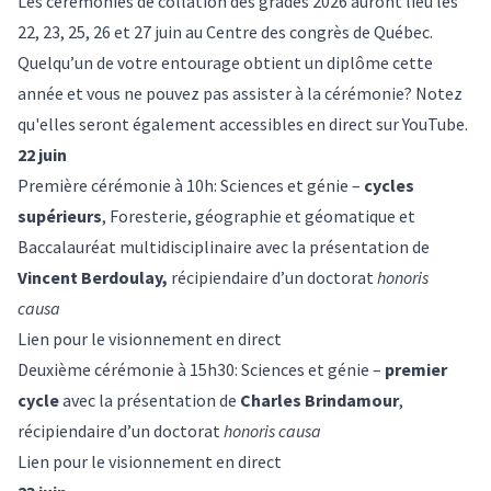
Les cérémonies de collation des grades 2026 auront lieu les
22, 23, 25, 26 et 27 juin au Centre des congrès de Québec.
Quelqu’un de votre entourage obtient un diplôme cette
année et vous ne pouvez pas assister à la cérémonie? Notez
qu'elles seront également accessibles en direct sur YouTube.
22 juin
Première cérémonie à 10h: Sciences et génie –
cycles
supérieurs
, Foresterie, géographie et géomatique et
Baccalauréat multidisciplinaire avec la présentation de
Vincent Berdoulay,
récipiendaire d’un doctorat
honoris
causa
Lien pour le visionnement en direct
Deuxième cérémonie à 15h30: Sciences et génie –
premier
cycle
avec la présentation de
Charles Brindamour
,
récipiendaire d’un doctorat
honoris causa
Lien pour le visionnement en direct