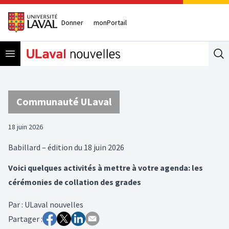
Donner
monPortail
Open menu
Se
Communauté ULaval
18 juin 2026
Babillard – édition du 18 juin 2026
Voici quelques activités à mettre à votre agenda: les
cérémonies de collation des grades
Par
:
ULaval nouvelles
Partager :