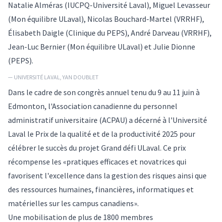
Natalie Alméras (IUCPQ-Université Laval), Miguel Levasseur
(Mon équilibre ULaval), Nicolas Bouchard-Martel (VRRHF),
Élisabeth Daigle (Clinique du PEPS), André Darveau (VRRHF),
Jean-Luc Bernier (Mon équilibre ULaval) et Julie Dionne
(PEPS).
— UNIVERSITÉ LAVAL, YAN DOUBLET
Dans le cadre de son congrès annuel tenu du 9 au 11 juin à
Edmonton, l'Association canadienne du personnel
administratif universitaire (ACPAU) a décerné à l'Université
Laval le Prix de la qualité et de la productivité 2025 pour
célébrer le succès du projet Grand défi ULaval. Ce prix
récompense les «pratiques efficaces et novatrices qui
favorisent l'excellence dans la gestion des risques ainsi que
des ressources humaines, financières, informatiques et
matérielles sur les campus canadiens».
Une mobilisation de plus de 1800 membres