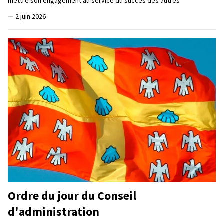
mettre son engagement au service du succès des autres
—
2 juin 2026
Ordre du jour du Conseil
d'administration