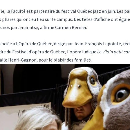
le, la Faculté est
partenaire du festival Québec jazz en juin
. Les p
 phares qui ont eu lieu sur le campus. Des têtes d'affiche ont éga
s nos partenariats», affirme Carmen Bernier.
ociée à l'Opéra de Québec, dirigé par Jean-François Lapointe, réc
adre du Festival d'opéra de Québec, l'opéra ludique
Le vilain petit ca
a salle Henri-Gagnon, pour le plaisir des familles.