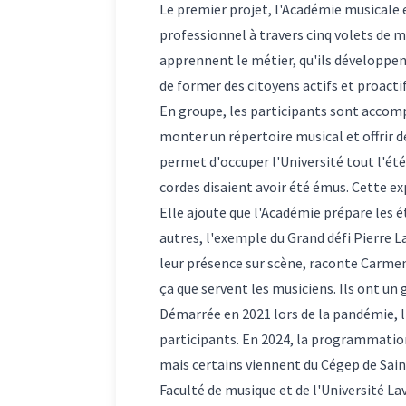
Le premier projet, l'Académie musicale e
professionnel à travers cinq volets de m
apprennent le métier, qu'ils développen
de former des citoyens actifs et proacti
En groupe, les participants sont accomp
monter un répertoire musical et offrir d
permet d'occuper l'Université tout l'été
cordes disaient avoir été émus. Cette e
Elle ajoute que l'Académie prépare les 
autres, l'exemple du Grand défi Pierre L
leur présence sur scène, raconte Carmen
ça que servent les musiciens. Ils ont un 
Démarrée en 2021 lors de la pandémie, l'
participants. En 2024, la programmation 
mais certains viennent du Cégep de Sainte
Faculté de musique et de l'Université La