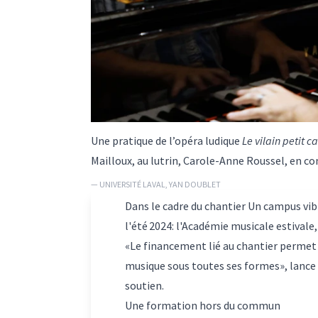
Une pratique de l’opéra ludique
Le vilain petit c
Mailloux, au lutrin, Carole-Anne Roussel, en 
— UNIVERSITÉ LAVAL, YAN DOUBLET
Dans le cadre du chantier
Un campus vib
l'été 2024: l'Académie musicale estivale
«Le financement lié au chantier permet de
musique sous toutes ses formes», lance 
soutien.
Une formation hors du commun