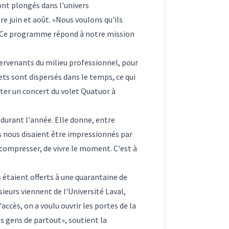
ont plongés dans l'univers
e juin et août. «Nous voulons qu'ils
l. Ce programme répond à notre mission
ervenants du milieu professionnel, pour
ets sont dispersés dans le temps, ce qui
uter un concert du volet Quatuor à
durant l'année. Elle donne, entre
ns nous disaient être impressionnés par
écompresser, de vivre le moment. C'est à
s étaient offerts à une quarantaine de
ieurs viennent de l'Université Laval,
accès, on a voulu ouvrir les portes de la
es gens de partout», soutient la