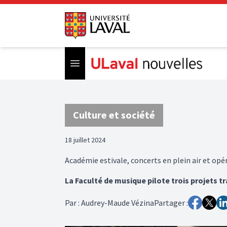
Open menu
Culture et société
18 juillet 2024
Académie estivale, concerts en plein air et opé
La Faculté de musique pilote trois projets t
Par
:
Audrey-Maude Vézina
Partager :