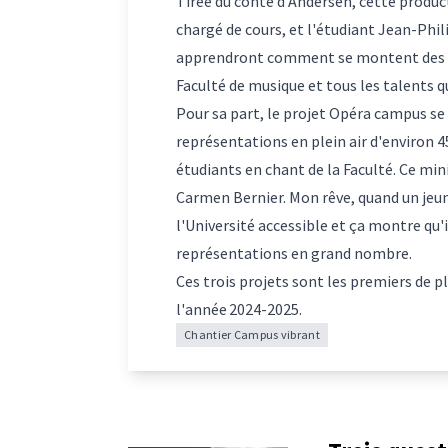
Tirée du conte d'Andersen, cette produc
chargé de cours, et l'étudiant Jean-Phil
apprendront comment se montent des spe
Faculté de musique et tous les talents q
Pour sa part, le projet Opéra campus se 
représentations en plein air d'environ 45
étudiants en chant de la Faculté. Ce mini
Carmen Bernier. Mon rêve, quand un jeune 
l'Université accessible et ça montre qu'
représentations en grand nombre.
Ces trois projets sont les premiers de p
l'année 2024-2025.
Chantier Campus vibrant