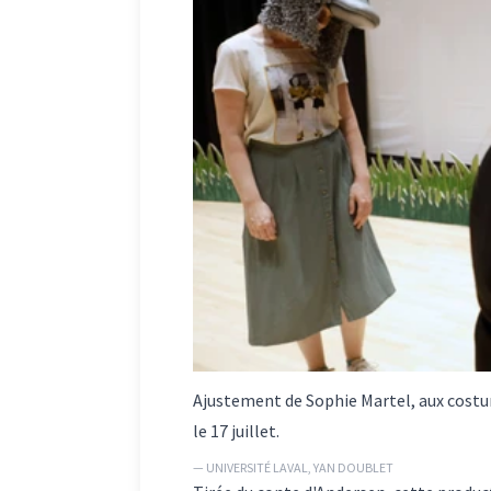
Ajustement de Sophie Martel, aux costum
le 17 juillet.
— UNIVERSITÉ LAVAL, YAN DOUBLET