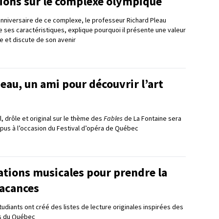
tions sur le complexe olympique
nniversaire de ce complexe, le professeur Richard Pleau
e ses caractéristiques, explique pourquoi il présente une valeur
e et discute de son avenir
eau, un ami pour découvrir l’art
l, drôle et original sur le thème des
Fables
de La Fontaine sera
pus à l’occasion du Festival d’opéra de Québec
ations musicales pour prendre la
vacances
udiants ont créé des listes de lecture originales inspirées des
ns du Québec