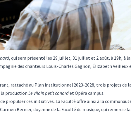
anard
, qui
sera présenté les 29 juillet, 31 juillet et 2 août, à 19h, 
compagnie des chanteurs Louis-Charles Gagnon, Élizabeth Veilleux 
rant
, rattaché au
Plan institutionnel 2023-2028
, trois projets de 
, la production
Le vilain petit canard
et Opéra campus.
 propulser ces initiatives. La Faculté offre ainsi à la communauté c
Carmen Bernier, doyenne de la Faculté de musique, qui remercie la 