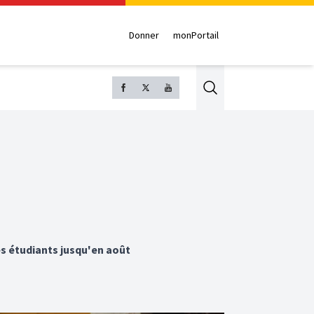
Donner
monPortail
Search
es étudiants jusqu'en août