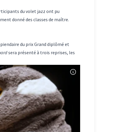
articipants du volet jazz ont pu
lement donné des classes de maître.
ipiendaire du prix Grand diplômé et
nard
sera présenté à trois reprises, les