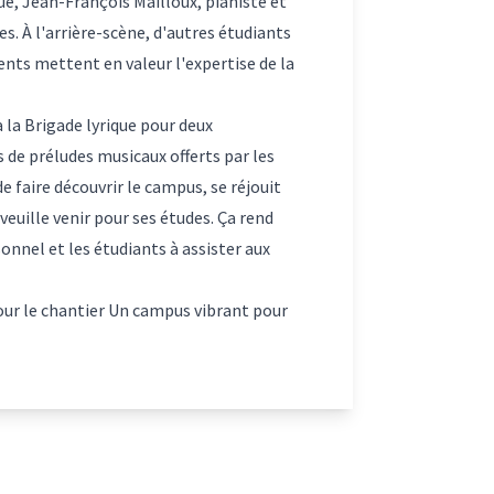
e, Jean-François Mailloux, pianiste et
s. À l'arrière-scène, d'autres étudiants
ts mettent en valeur l'expertise de la
a la
Brigade lyrique
pour deux
es de préludes musicaux offerts par les
e faire découvrir le campus, se réjouit
veuille venir pour ses études. Ça rend
onnel et les étudiants à assister aux
pour le chantier Un campus vibrant pour