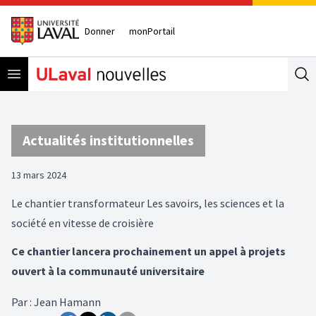
Donner
monPortail
Open menu
Se
Actualités institutionnelles
13 mars 2024
Le chantier transformateur Les savoirs, les sciences et la
société en vitesse de croisière
Ce chantier lancera prochainement un appel à projets
ouvert à la communauté universitaire
Par
:
Jean Hamann