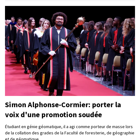
Simon Alphonse-Cormier: porter la
voix d'une promotion soudée
Étudiant en génie géomatique, il a agi comme porteur de masse lors
de la collation des grades de la Faculté de foresterie, de géographie
et de géomatique