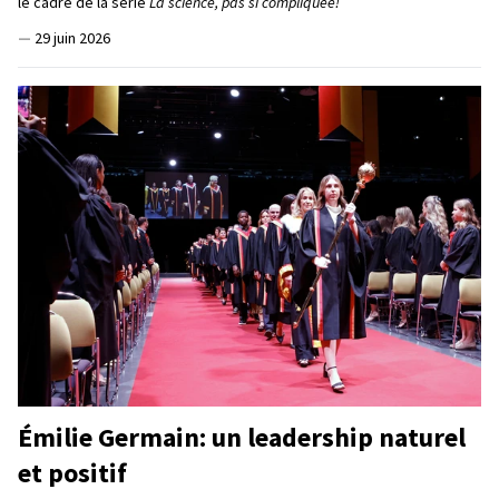
le cadre de la série
La science, pas si compliquée!
—
29 juin 2026
Émilie Germain: un leadership naturel
et positif