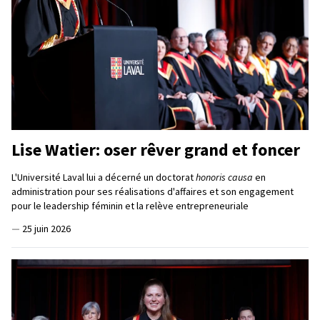
Lise Watier: oser rêver grand et foncer
L'Université Laval lui a décerné un doctorat
honoris causa
en
administration pour ses réalisations d'affaires et son engagement
pour le leadership féminin et la relève entrepreneuriale
—
25 juin 2026