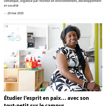
climatique, organisé par l
'
Institut en environnement, développement
et société
—
20 mai 2025
Étudier l’esprit en paix… avec son
tout-petit sur le campus