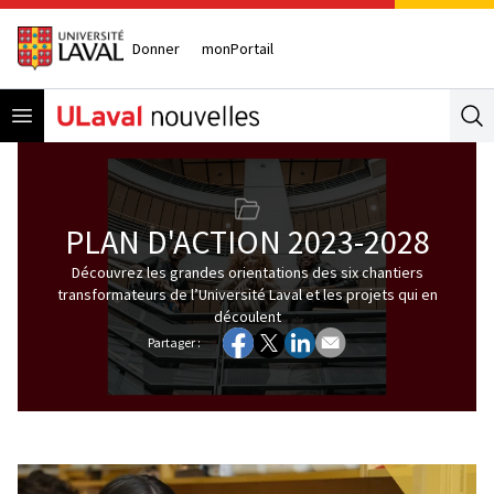
Donner
monPortail
Open menu
Se
PLAN D'ACTION 2023-2028
Découvrez les grandes orientations des six chantiers
transformateurs de l’Université Laval et les projets qui en
découlent
Partager :