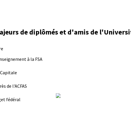
jeurs de diplômés et d'amis de l'Universi
re
'enseignement à la FSA
 Capitale
rès de l'ACFAS
get fédéral