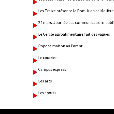
Les Treize présente le Dom Juan de Molière
24 mars: Journée des communications publ
Le Cercle agroalimentaire fait des vagues
Popote maison au Parent
Le courrier
Campus express
Les arts
Les sports