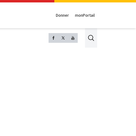
Donner
monPortail
Search