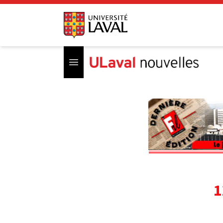
Open menu
1