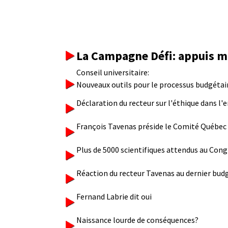
La Campagne Défi: appuis ma
Conseil universitaire:
Nouveaux outils pour le processus budgétai
Déclaration du recteur sur l'éthique dans l
François Tavenas préside le Comité Québec
Plus de 5000 scientifiques attendus au Cong
Réaction du recteur Tavenas au dernier bud
Fernand Labrie dit oui
Naissance lourde de conséquences?