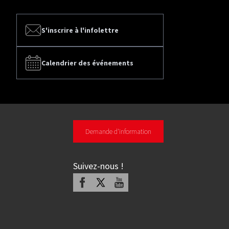
S'inscrire à l'infolettre
Calendrier des événements
Demande d'information
Suivez-nous
!
Facebook
X
Youtube