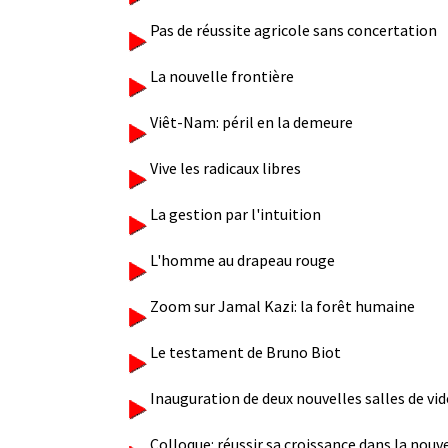
Pas de réussite agricole sans concertation
La nouvelle frontière
Viêt-Nam: péril en la demeure
Vive les radicaux libres
La gestion par l'intuition
L'homme au drapeau rouge
Zoom sur Jamal Kazi: la forêt humaine
Le testament de Bruno Biot
Inauguration de deux nouvelles salles de v
Colloque: réussir sa croissance dans la nou