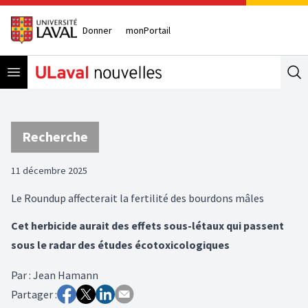
Donner
monPortail
Open menu
Se
Recherche
11 décembre 2025
Le Roundup affecterait la fertilité des bourdons mâles
Cet herbicide aurait des effets sous-létaux qui passent
sous le radar des études écotoxicologiques
Par
:
Jean Hamann
Partager :