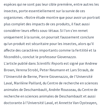
espèces qui ne sont pas leur cible première, entre autres les
insectes, porte essentiellement sur la survie de ces
organismes. «Notre étude montre que pour avoir un portrait
plus complet des impacts de ces produits, il faut aussi
considérer leurs effets sous-létaux. Si l'on s'en remet
uniquement à la survie, on pourrait faussement conclure
qu'un produit est sécuritaire pour les insectes, alors qu'il
affecte des caractères importants comme la fertilité et la
fécondité», conclut le professeur Giovenazzo.
L'
article publié dans
Scientific Reports
est signé par Andrew
Brown, Verena Strobl, Peter Neumann et Lars Straub, de
l'Université de Berne,
Pierre Giovenazzo
, de l'Université
Laval, Marilène Paillard, du Centre de recherche en sciences
animales de Deschambault, Andrée Rousseau, du Centre de
recherche en sciences animales de Deschambault et aussi
doctorante à l'Université Laval, et Annette Van Oysteayen,