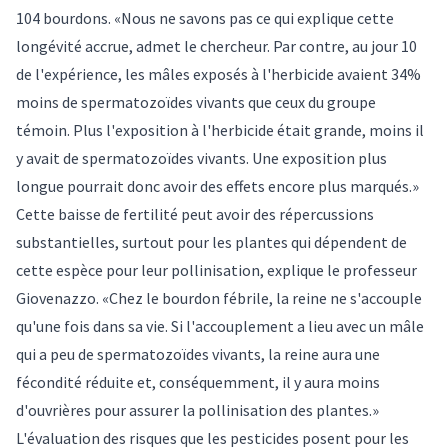
104 bourdons. «Nous ne savons pas ce qui explique cette
longévité accrue, admet le chercheur. Par contre, au jour 10
de l'expérience, les mâles exposés à l'herbicide avaient 34%
moins de spermatozoïdes vivants que ceux du groupe
témoin. Plus l'exposition à l'herbicide était grande, moins il
y avait de spermatozoïdes vivants. Une exposition plus
longue pourrait donc avoir des effets encore plus marqués.»
Cette baisse de fertilité peut avoir des répercussions
substantielles, surtout pour les plantes qui dépendent de
cette espèce pour leur pollinisation, explique le professeur
Giovenazzo. «Chez le bourdon fébrile, la reine ne s'accouple
qu'une fois dans sa vie. Si l'accouplement a lieu avec un mâle
qui a peu de spermatozoïdes vivants, la reine aura une
fécondité réduite et, conséquemment, il y aura moins
d'ouvrières pour assurer la pollinisation des plantes.»
L'évaluation des risques que les pesticides posent pour les