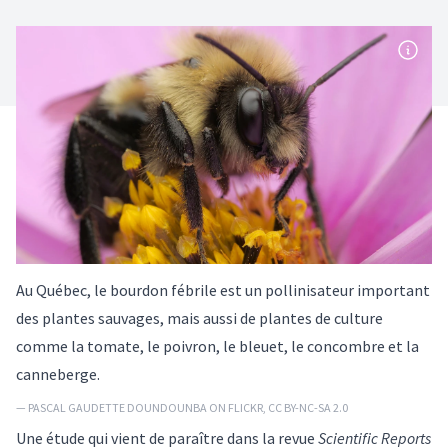
Au Québec, le bourdon fébrile est un pollinisateur important
des plantes sauvages, mais aussi de plantes de culture
comme la tomate, le poivron, le bleuet, le concombre et la
canneberge.
— PASCAL GAUDETTE DOUNDOUNBA ON FLICKR, CC BY-NC-SA 2.0
Une étude qui vient de paraître dans la revue
Scientific Reports