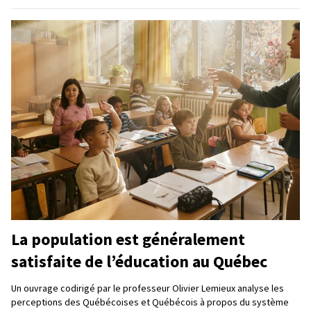
La population est généralement
satisfaite de l’éducation au Québec
Un ouvrage codirigé par le professeur Olivier Lemieux analyse les
perceptions des Québécoises et Québécois à propos du système