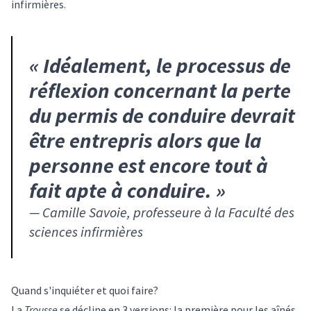
infirmières.
«
Idéalement, le processus de
réflexion concernant la perte
du permis de conduire devrait
être entrepris alors que la
personne est encore tout à
fait apte à conduire.
»
—
Camille Savoie, professeure à la Faculté des
sciences infirmières
Quand s'inquiéter et quoi faire?
La
Trousse
se décline en 3 versions: la première pour les aînés