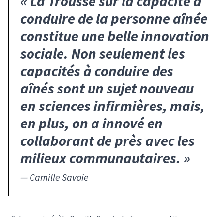
«
La
Trousse sur la capacité à
conduire de la personne aînée
constitue une belle innovation
sociale. Non seulement les
capacités à conduire des
aînés sont un sujet nouveau
en sciences infirmières, mais,
en plus, on a innové en
collaborant de près avec les
milieux communautaires.
»
—
Camille Savoie