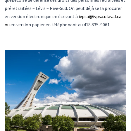
québécoise de défense des droits des personnes retraitées et
préretraitées – Lévis – Rive-Sud
. On peut déjà se la procurer
en version électronique en écrivant à
ivpsa@ivpsa.ulaval.ca
ou
en version papier en téléphonant au 418 835-9061.