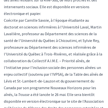
des aînés résidant sur la Rive-Sud, de leurs proches et des
intervenants sociaux. Elle est disponible en versions
électronique et papier.
Coécrite par Camille Savoie, à l'époque étudiante au
doctorat en sciences infirmières à l'Université Laval, Martin
Lavallière, professeur au Département des sciences de la
santé de l'Université du Québec à Chicoutimi, et Sylvie Rey,
professeure au Département des sciences infirmières de
l'Université du Québec à Trois-Rivières, et réalisée grâce à la
collaboration du
Collectif A.I.M.E. – Priorité aînés
, de
l'
Initiative pour l'inclusion sociale des personnes aînées: un
enjeu collectif
(soutenu par l'IVPSA), de la
Table des aînés de
Lévis et St-Lambert-de-Lauzon
et du gouvernement du
Canada par son programme
Nouveaux Horizons pour les
aînés
, la
Trousse
a été lancée le 26 mai. Elle sera bientôt
disponible en
version électronique
sur le site de l'
Association