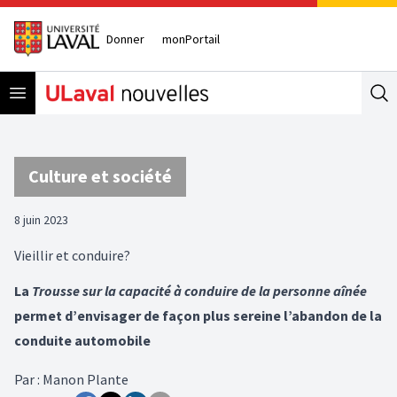
Donner
monPortail
Open menu
Se
Culture et société
8 juin 2023
Vieillir et conduire?
La
Trousse sur la capacité à conduire de la personne aînée
permet d’envisager de façon plus sereine l’abandon de la
conduite automobile
Par
:
Manon Plante