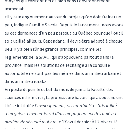
moyens qui existent bel et bien dans l’environnement
immédiat.
«Il y a un engouement autour du projet qu’on doit freiner un
peu, indique Camille Savoie. Depuis le lancement, nous avons
eu des demandes d’un peu partout au Québec pour que l’outil
soit utilisé ailleurs. Cependant, il devra être adapté à chaque
lieu. Il y a bien sûr de grands principes, comme les
règlements de la SAAQ, qui s’appliquent partout dans la
province, mais les solutions de rechange à la conduite
automobile ne sont pas les mêmes dans un milieu urbain et
dans un milieu rural.»
En poste depuis le début du mois de juin à la Faculté des
sciences infirmières, la professeure Savoie, qui a soutenu une
thèse intitulée
Développement, acceptabilité et faisabilité
d’un guide d’évaluation et d’accompagnement des aînés en
matière de sécurité routière
le 17 avril dernier à l’Université