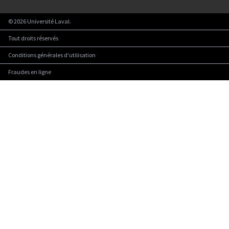
©
2026
Université Laval.
Tout droits réservés
Conditions générales d'utilisation
Fraudes en ligne