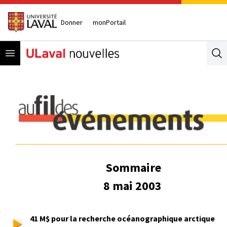
Donner
monPortail
Open menu
Se
Sommaire
8 mai 2003
41 M$ pour la recherche océanographique arctique